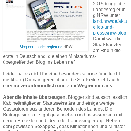
2015 bloggt die
Landesregierun
g NRW unter
land.nrw/de/aktu
elles-und-
presse/nrw-blog.
Damit war die
Staatskanzlei
Blog der Landesregierung
NRW
am Rhein die
erste in Deutschland, die einen Ministeriums-
übergreifenden Blog ins Leben rief.
Leider hat es nicht für eine besonders schöne (und leicht
merkbare) Domain gereicht und die Startseite sieht auch
eher
nutzerunfreundlich und
z
um Wegrennen
aus.
Aber die Inhalte überzeugen.
Blogger sind ausschliesslich
Kabinettmitglieder, Staatssekretäre und einige wenige
Gastautoren aus anderen Behörden des Landes. Die
Beiträge sind kurz, gut geschrieben und befassen sich mit
neuen Projekten und Ideen der Landesregierung. Neben
dem gewissen Sexappeal, dass Ministerinnen und Minister