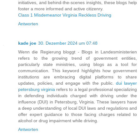
initiatives, and behind-the-scenes insights, these blogs help
foster a more informed and active citizenry.
Class 1 Misdemeanor Virginia Reckless Driving
Antworten
kade joe
30. Dezember 2024 um 07:48
Wenn die Regierung bloggt - Blogs in Landesministerien
refers to the growing trend of government entities,
particularly state ministries, using blogs as a tool for
communication. This keyword highlights how government
institutions are embracing digital platforms to share
updates, policies, and engage with the public.
dui lawyer
petersburg virginia
refers to a legal professional specializing
in defending individuals charged with driving under the
influence (DUI) in Petersburg, Virginia. These lawyers have
a deep understanding of local DUI laws and regulations and
offer expert guidance to those facing charges related to
alcohol or drug impairment while driving.
Antworten