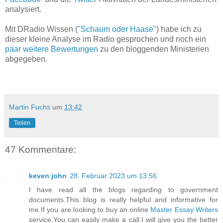
analysiert.
Mit DRadio Wissen (
"Schaum oder Haase"
) habe ich zu
dieser kleine Analyse im Radio gesprochen und noch ein
paar weitere Bewertungen
zu den bloggenden Ministerien
abgegeben.
Martin Fuchs
um
13:42
Teilen
47 Kommentare:
keven john
28. Februar 2023 um 13:56
I have read all the blogs regarding to government
documents.This blog is really helpful and informative for
me.If you are looking to buy an online
Master Essay Writers
service.You can easily make a call.I will give you the better