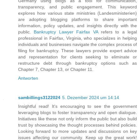
Germany using blogs as a tool for communication,
transparency, and public engagement. This keyword
explores how various state ministries (Landesministerien)
are adopting blogging platforms to share important
information, policy updates, and insights directly with the
public.
Bankruptcy Lawyer Fairfax VA
refers to a legal
professional in Fairfax, Virginia, who specializes in helping
individuals and businesses navigate the complex process of
filing for bankruptcy. These lawyers provide expert advice
and representation for clients seeking to eliminate or
restructure debt through bankruptcy options such as
Chapter 7, Chapter 13, or Chapter 11.
Antworten
sambillings3122024
5. Dezember 2024 um 14:14
Insightful read! It's encouraging to see the government
leveraging blogs to foster transparency and open dialogue.
Initiatives like these not only inform the public but also build
trust by showcasing the thought processes behind policies.
Looking forward to more updates and discussions on key
issues affecting our community. Keep up the great work!