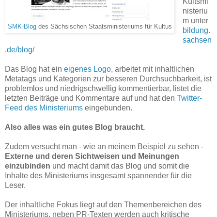
Kultsmi
nisteriu
m unter
SMK-Blog
des Sächsischen Staatsministeriums für Kultus
bildung.
sachsen
.de/blog/
Das Blog hat ein
eigenes Logo
, arbeitet mit inhaltlichen
Metatags und Kategorien zur besseren Durchsuchbarkeit, ist
problemlos und niedrigschwellig kommentierbar, listet die
letzten Beiträge und Kommentare auf und hat den
Twitter-
Feed des Ministeriums
eingebunden.
Also alles was ein gutes Blog braucht.
Zudem versucht man - wie an meinem Beispiel zu sehen -
Externe und deren Sichtweisen und Meinungen
einzubinden
und macht damit das Blog und somit die
Inhalte des Ministeriums insgesamt spannender für die
Leser.
Der inhaltliche Fokus liegt auf den Themenbereichen des
Ministeriums, neben PR-Texten werden auch kritische