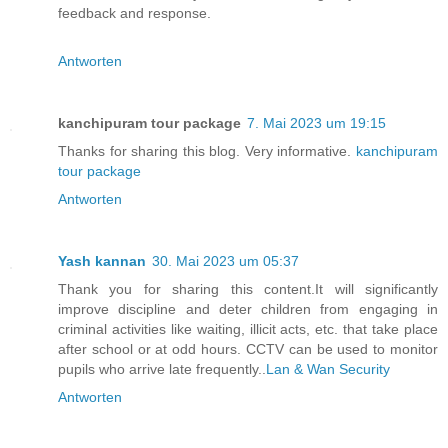
feedback and response.
Antworten
kanchipuram tour package
7. Mai 2023 um 19:15
Thanks for sharing this blog. Very informative.
kanchipuram
tour package
Antworten
Yash kannan
30. Mai 2023 um 05:37
Thank you for sharing this content.It will significantly
improve discipline and deter children from engaging in
criminal activities like waiting, illicit acts, etc. that take place
after school or at odd hours. CCTV can be used to monitor
pupils who arrive late frequently..
Lan & Wan Security
Antworten