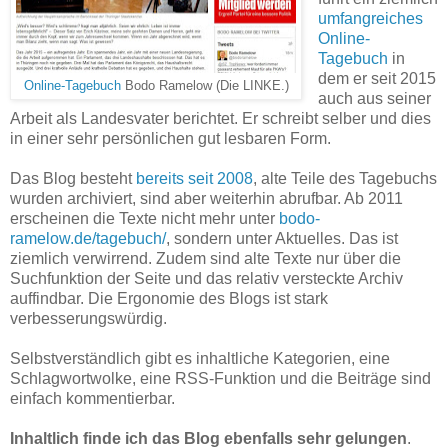
umfangreiches
Online-
Tagebuch
in
dem er seit 2015
Online-Tagebuch
Bodo Ramelow (Die LINKE.)
auch aus seiner
Arbeit als Landesvater berichtet. Er schreibt selber und dies
in einer sehr persönlichen gut lesbaren Form.
Das Blog besteht
bereits seit 2008
, alte Teile des Tagebuchs
wurden archiviert, sind aber weiterhin abrufbar. Ab 2011
erscheinen die Texte nicht mehr unter
bodo-
ramelow.de/tagebuch/
, sondern unter Aktuelles. Das ist
ziemlich verwirrend. Zudem sind alte Texte nur über die
Suchfunktion der Seite und das relativ versteckte Archiv
auffindbar. Die Ergonomie des Blogs ist stark
verbesserungswürdig.
Selbstverständlich gibt es inhaltliche Kategorien, eine
Schlagwortwolke, eine RSS-Funktion und die Beiträge sind
einfach kommentierbar.
Inhaltlich finde ich das Blog ebenfalls sehr gelungen
.