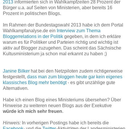
2013
informierten sich in Wahlkampfzeiten 28 Prozent der
Bürger u.a. auf Seiten von Ministerien, aber bereits 16
Prozent in politischen Blogs.
Im Rahmen der Bundestagswahl 2013 habe ich dem Portal
Wahlkampfanalyse.de ein
Interview zum Thema
Bloggerrelations in der Politik
gegeben, in dem ich erkläre
warum es für Politiker und Parteien richtig und wichtig ist
aktiv auf Blogger zuzugehen. Das scheint das Sächsische
Kultusministerium ja schon mal erkannt zu haben ;)
Janine Bilker
hat bei den Netzpiloten zudem richtigerweise
festgestellt,
dass man zum bloggen heute gar kein eigenes
klassisches Blog mehr benötigt
- es gibt unzählige gute
Alternativen.
Habe ich einen Blog eines Ministeriums übersehen? Über
Hinweise zu weiteren neuen Blogs aus der Exekutive
würde ich mich sehr freuen
.
Hinweis:
In vorherigen Postings habe ich bereits die
Facebook
- und die
Twitter
-Aktivitäten der Landesministerien