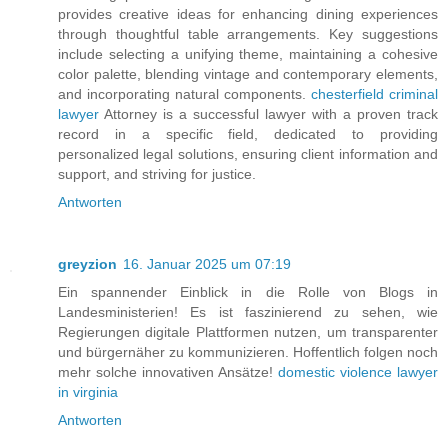
provides creative ideas for enhancing dining experiences
through thoughtful table arrangements. Key suggestions
include selecting a unifying theme, maintaining a cohesive
color palette, blending vintage and contemporary elements,
and incorporating natural components.
chesterfield criminal
lawyer
Attorney is a successful lawyer with a proven track
record in a specific field, dedicated to providing
personalized legal solutions, ensuring client information and
support, and striving for justice.
Antworten
greyzion
16. Januar 2025 um 07:19
Ein spannender Einblick in die Rolle von Blogs in
Landesministerien! Es ist faszinierend zu sehen, wie
Regierungen digitale Plattformen nutzen, um transparenter
und bürgernäher zu kommunizieren. Hoffentlich folgen noch
mehr solche innovativen Ansätze!
domestic violence lawyer
in virginia
Antworten