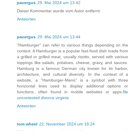
pacergus
29. Mai 2024 um 13:42
Dieser Kommentar wurde vom Autor entfernt.
Antworten
pacergus
29. Mai 2024 um 13:44
"Hamburger" can refer to various things depending on the
context. A Hamburger is a popular fast-food dish made from
a grilled or grilled meat, usually risotto, served with various
toppings like salads, potatoes, cheese, gravy, and sauces.
Hamburg is a famous German city known for its harbor,
architecture, and cultural diversity. In the context of a
website, a "Hamburger-Menü" is a symbol with three
horizontal lines used to display additional options or
functions, often found in mobile websites or apps.
file
uncontested divorce virginia
Antworten
tom wheel
22. November 2024 um 18:24