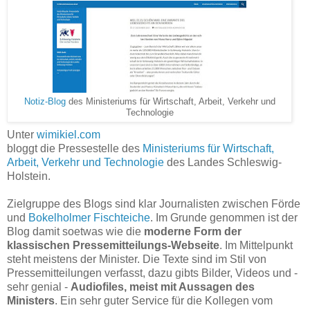
Notiz-Blog
des Ministeriums für Wirtschaft, Arbeit, Verkehr und
Technologie
Unter
wimikiel.com
bloggt die Pressestelle des
Ministeriums für Wirtschaft,
Arbeit, Verkehr und Technologie
des Landes Schleswig-
Holstein.
Zielgruppe des Blogs sind klar Journalisten zwischen Förde
und
Bokelholmer Fischteiche
. Im Grunde genommen ist der
Blog damit soetwas wie die
moderne Form der
klassischen Pressemitteilungs-Webseite
. Im Mittelpunkt
steht meistens der Minister. Die Texte sind im Stil von
Pressemitteilungen verfasst, dazu gibts Bilder, Videos und -
sehr genial -
Audiofiles, meist mit Aussagen des
Ministers
. Ein sehr guter Service für die Kollegen vom