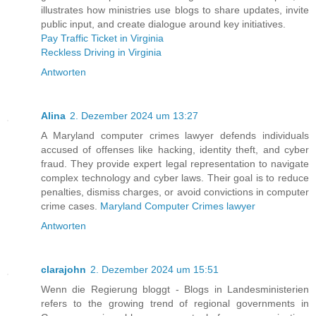
illustrates how ministries use blogs to share updates, invite
public input, and create dialogue around key initiatives.
Pay Traffic Ticket in Virginia
Reckless Driving in Virginia
Antworten
Alina
2. Dezember 2024 um 13:27
A Maryland computer crimes lawyer defends individuals
accused of offenses like hacking, identity theft, and cyber
fraud. They provide expert legal representation to navigate
complex technology and cyber laws. Their goal is to reduce
penalties, dismiss charges, or avoid convictions in computer
crime cases.
Maryland Computer Crimes lawyer
Antworten
clarajohn
2. Dezember 2024 um 15:51
Wenn die Regierung bloggt - Blogs in Landesministerien
refers to the growing trend of regional governments in