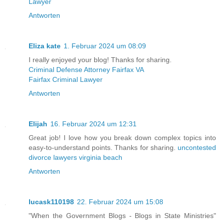
Lawyer
Antworten
Eliza kate
1. Februar 2024 um 08:09
I really enjoyed your blog! Thanks for sharing.
Criminal Defense Attorney Fairfax VA
Fairfax Criminal Lawyer
Antworten
Elijah
16. Februar 2024 um 12:31
Great job! I love how you break down complex topics into
easy-to-understand points. Thanks for sharing.
uncontested
divorce lawyers virginia beach
Antworten
lucask110198
22. Februar 2024 um 15:08
"When the Government Blogs - Blogs in State Ministries"