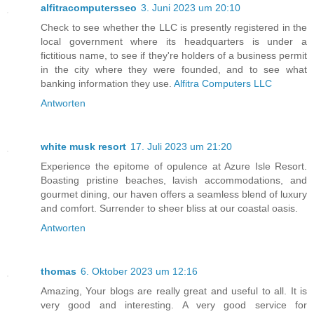
alfitracomputersseo
3. Juni 2023 um 20:10
Check to see whether the LLC is presently registered in the
local government where its headquarters is under a
fictitious name, to see if they're holders of a business permit
in the city where they were founded, and to see what
banking information they use.
Alfitra Computers LLC
Antworten
white musk resort
17. Juli 2023 um 21:20
Experience the epitome of opulence at Azure Isle Resort.
Boasting pristine beaches, lavish accommodations, and
gourmet dining, our haven offers a seamless blend of luxury
and comfort. Surrender to sheer bliss at our coastal oasis.
Antworten
thomas
6. Oktober 2023 um 12:16
Amazing, Your blogs are really great and useful to all. It is
very good and interesting. A very good service for