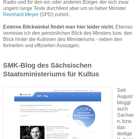
Radio und für den ein oder anderen Bürger, der sich zwar
ungern lange Texte durchliest aber um so lieber Minister
Reinhard Meyer
(SPD) zuhört.
Externe Blickwinkel findet man hier leider nicht.
Ebenso
vermisse ich den persönlichen Blick des Minsters bzw. den
Blick hinter die Kulissen des Ministeriums - neben den
formellen und offiziellen Aussagen.
SMK-Blog des Sächsischen
Staatsministeriums für Kultus
Seit
August
bloggt
auch
Sachse
n, bzw.
das
dortige