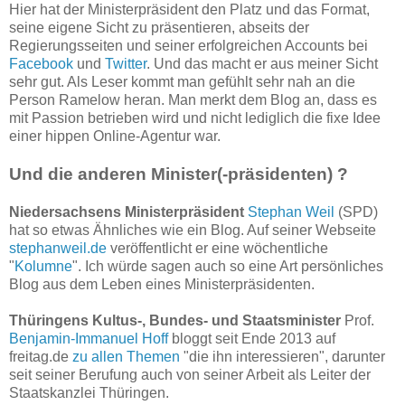
Hier hat der Ministerpräsident den Platz und das Format,
seine eigene Sicht zu präsentieren, abseits der
Regierungsseiten und seiner erfolgreichen Accounts bei
Facebook
und
Twitter
. Und das macht er aus meiner Sicht
sehr gut. Als Leser kommt man gefühlt sehr nah an die
Person Ramelow heran. Man merkt dem Blog an, dass es
mit Passion betrieben wird und nicht lediglich die fixe Idee
einer hippen Online-Agentur war.
Und die anderen Minister(-präsidenten) ?
Niedersachsens Ministerpräsident
Stephan Weil
(SPD)
hat so etwas Ähnliches wie ein Blog. Auf seiner Webseite
stephanweil.de
veröffentlicht er eine wöchentliche
"
Kolumne
". Ich würde sagen auch so eine Art persönliches
Blog aus dem Leben eines Ministerpräsidenten.
Thüringens Kultus-, Bundes- und Staatsminister
Prof.
Benjamin-Immanuel Hoff
bloggt seit Ende 2013 auf
freitag.de
zu allen Themen
"die ihn interessieren", darunter
seit seiner Berufung auch von seiner Arbeit als Leiter der
Staatskanzlei Thüringen.