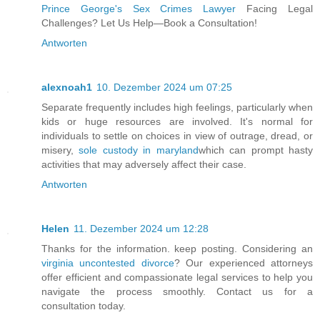
Prince George's Sex Crimes Lawyer
Facing Legal
Challenges? Let Us Help—Book a Consultation!
Antworten
alexnoah1
10. Dezember 2024 um 07:25
Separate frequently includes high feelings, particularly when
kids or huge resources are involved. It's normal for
individuals to settle on choices in view of outrage, dread, or
misery,
sole custody in maryland
which can prompt hasty
activities that may adversely affect their case.
Antworten
Helen
11. Dezember 2024 um 12:28
Thanks for the information. keep posting. Considering an
virginia uncontested divorce
? Our experienced attorneys
offer efficient and compassionate legal services to help you
navigate the process smoothly. Contact us for a
consultation today.