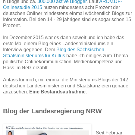
n Blogs und ca.
300.000 aktive Blogger
. Laut
ARD/ZDF-
Onlinestudie 2015
nutzen mindestens acht Prozent der
deutschen Onliner mindestens einmal wöchentlich Blogs zur
Information. Bei den 14 - 29 jährigen sind es sogar schon 15
Prozent.
Im Dezember 2015 war es dann soweit und ich habe das
erste Mal einem Blog eines Landesministeriums ein
Interview gegeben. Dem
Blog des Sächsischen
Staatsministeriums für Kultus
habe ich einiges zum Thema
politische Onlinekommunikation, Medienkompetenz und
Hass im Netz erzählt.
Anlass für mich, mir einmal die Ministeriums-Blogs der 142
deutschen Landesministerien und Staatskanzleien genauer
anzusehen.
Eine Bestandsaufnahme.
Blog der Landesregierung NRW
Seit Februar