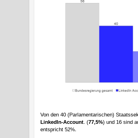
Von den 40 (Parlamentarischen) Staatsse
LinkedIn-Account
. (
77,5%
) und 16 sind a
entspricht 52%.