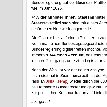
Bundesregierung auf der Business-Plattfo
wie im Jahr 2025.
74% der Minister:innen
,
Staatsminister
Staatssekretär:innen
sind mit einem Acco
gehördenen Netzwerk angemeldet.
Die Chance hier auf eine:n Politiker:in zu s
wenn man einen Bundestagsabgeordneten o
Bundesregierung digital treffen möchte. V
immerhin
344 einen Account
, das entspri
leichter Rückgang zur letzten Legislatur 
Nach der Wahl ist vor der neuen Analyse
mich diesmal in Zuammenarbeit mit der A
raus an
Julia Kremp
) wieder durch die 63
neu formierte Bundesregierung gewühlt, u
zur politischen Kommunikation auf Linke
Los gehts!