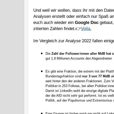
Und weil wir wollen, dass ihr mit den Date
Analysen erstellt oder einfach nur Spaß a
euch auch wieder ein 
Google Doc
 gebaut,
zitierten Zahlen findet.👉
Voila.
Im Vergleich zur Analyse 2022 fallen einig
Die 
Zahl der Follower:innen aller MdB hat s
gut 1.8 Millionen Accounts den Abgeordneten
Es gibt eine Fraktion, die extrem mit der Platt
Bundestagsfraktion sind
 nur 3 von 77 MdB
 a
weit hinter den der anderen Fraktionen. Zum Ve
Politiker:in 253 Follows, bei allen Politiker:inn
Damit ist LinkedIn wohl die einzige digitale Pl
der die AfD nicht sehr gut performt. Ist es viell
Politik, auf der Populismus und Extremismus 
Eine Gruppe ist bisher noch gar nicht auf Link