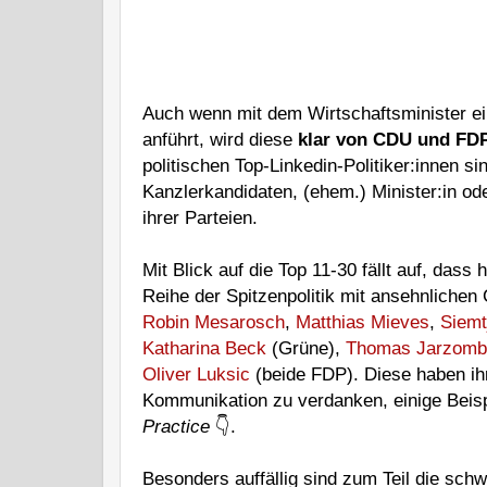
Auch wenn mit dem Wirtschaftsminister ein 
anführt, wird diese 
klar von CDU und FD
politischen Top-Linkedin-Politiker:innen sin
Kanzlerkandidaten, (ehem.) Minister:in od
ihrer Parteien. 
Mit Blick auf die Top 11-30 fällt auf, dass 
Robin Mesarosch
, 
Matthias Mieves
, 
Siemt
Katharina Beck
 (Grüne), 
Thomas Jarzomb
Oliver Luksic
 (beide FDP). Diese haben ihr
Kommunikation zu verdanken, einige Beispie
Practice
 👇.  
Besonders auffällig sind zum Teil die schw