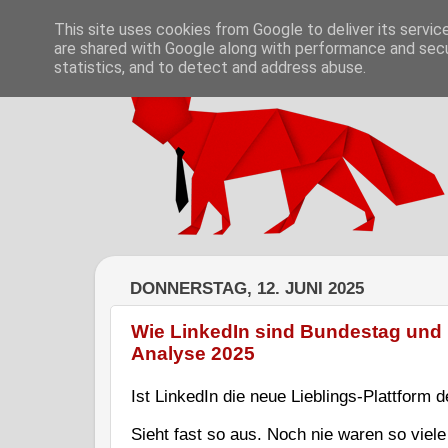
This site uses cookies from Google to deliver its servic
are shared with Google along with performance and secur
statistics, and to detect and address abuse.
DONNERSTAG, 12. JUNI 2025
Wie LinkedIn sind Bundestag und 
Analyse 2025
Ist LinkedIn die neue Lieblings-Plattform
Sieht fast so aus. Noch nie waren so viele