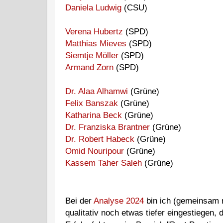
Daniela Ludwig
(CSU)
Verena Hubertz
(SPD)
Matthias Mieves
(SPD)
Siemtje Möller
(SPD)
Armand Zorn
(SPD)
Dr. Alaa Alhamwi
(Grüne)
Felix Banszak
(Grüne)
Katharina Beck
(Grüne)
Dr. Franziska Brantner
(Grüne)
Dr. Robert Habeck
(Grüne)
Omid Nouripour
(Grüne)
Kassem Taher Saleh
(Grüne)
Bei der
Analyse 2024
bin ich (gemeinsam 
qualitativ noch etwas tiefer eingestiegen, 