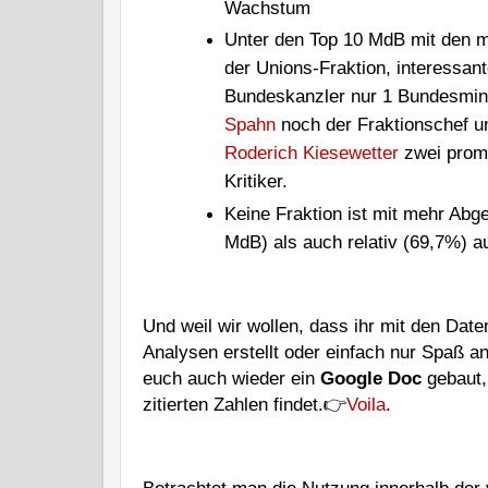
Wachstum
Unter den Top 10 MdB mit den m
der Unions-Fraktion, interessan
Bundeskanzler nur 1 Bundesmini
Spahn
noch der Fraktionschef u
Roderich Kiesewetter
zwei promi
Kritiker.
Keine Fraktion ist mit mehr Abg
MdB) als auch relativ (69,7%) a
Und weil wir wollen, dass ihr mit den Date
Analysen erstellt oder einfach nur Spaß a
euch auch wieder ein 
Google Doc
 gebaut,
zitierten Zahlen findet.👉
Voila
. 