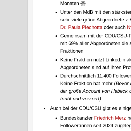
Monaten 😱
Unter den MdB mit den stärkst
sehr viele grüne Abgeordnete z
Dr. Paula Piechotta
oder auch
N
Gemeinsam mit der CDU/CSU-Fra
mit 69% aller Abgeordneten die 
Fraktionen
Keine Fraktion nutzt Linked:in a
Abgeordneten sind auf ihren Pro
Durchschnittlich 11.400 Followe
Keine Fraktion hat mehr (
Bevor i
der große Account von Habeck d
treibt und verzerrt)
Auch bei der CDU/CSU gibt es einig
Bundeskanzler
Friedrich Merz
ha
Follower:innen seit 2024 zugeleg