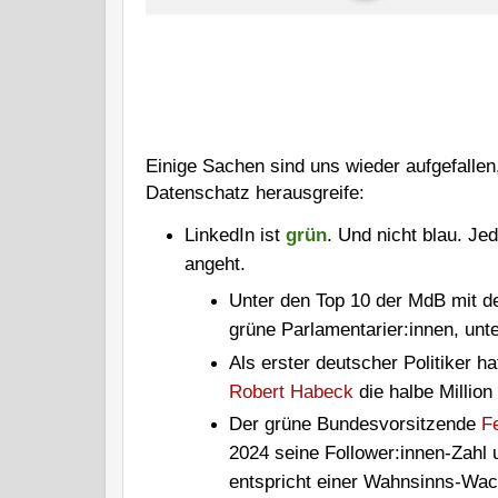
Einige Sachen sind uns wieder aufgefallen
Datenschatz herausgreife:
LinkedIn ist
grün
. Und nicht blau. Jed
angeht.
Unter den Top 10 der MdB mit de
grüne Parlamentarier:innen, unt
Als erster deutscher Politiker h
Robert Habeck
die halbe Millio
Der grüne Bundesvorsitzende
F
2024 seine Follower:innen-Zahl 
entspricht einer Wahnsinns-Wac