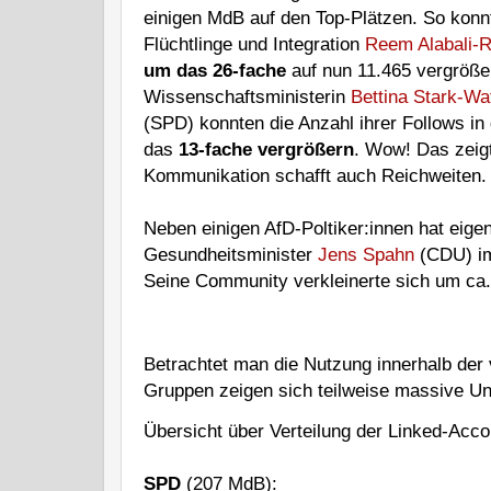
einigen MdB auf den Top-Plätzen. So konnte
Flüchtlinge und Integration 
Reem Alabali-
um das 26-fache
 auf nun 11.465 vergröße
Wissenschaftsministerin 
Bettina Stark-Wa
(SPD) konnten die Anzahl ihrer Follows i
das 
13-fache vergrößern
. Wow! Das zeigt
Kommunikation schafft auch Reichweiten.
Neben einigen AfD-Poltiker:innen hat eigen
Gesundheitsminister 
Jens Spahn
 (CDU) im
Seine Community verkleinerte sich um ca.
Betrachtet man die Nutzung innerhalb der
Gruppen zeigen sich teilweise massive Un
Übersicht über Verteilung der Linked-Acc
SPD
 (207 MdB): 