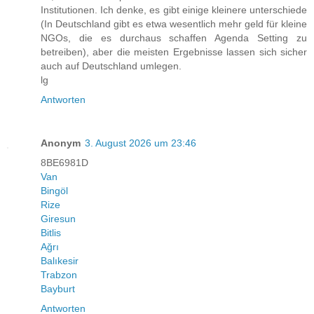
Institutionen. Ich denke, es gibt einige kleinere unterschiede
(In Deutschland gibt es etwa wesentlich mehr geld für kleine
NGOs, die es durchaus schaffen Agenda Setting zu
betreiben), aber die meisten Ergebnisse lassen sich sicher
auch auf Deutschland umlegen.
lg
Antworten
Anonym
3. August 2026 um 23:46
8BE6981D
Van
Bingöl
Rize
Giresun
Bitlis
Ağrı
Balıkesir
Trabzon
Bayburt
Antworten