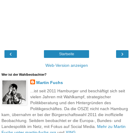
‹
›
Startseite
Web-Version anzeigen
Wer ist der Wahlbeobachter?
Martin Fuchs
...ist seit 2011 Hamburger und beschäftigt sich seit
vielen Jahren mit Wahlkampf, strategischer
Politikberatung und den Hintergründen des
Politikgeschäftes. Da die OSZE nicht nach Hamburg
kam, übernahm er bei der Bürgerschaftswahl 2011 die inoffizielle
Beobachtung. Seitdem beobachtet er die Europa-, Bundes- und
Landespolitik im Netz, mit Fokus auf Social Media.
Mehr zu Martin
Fuchs unter martin-fuchs.org
und
XING