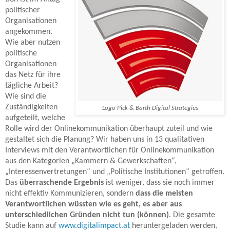
politischer
Organisationen
angekommen.
Wie aber nutzen
politische
Organisationen
das Netz für ihre
tägliche Arbeit?
Wie sind die
Zuständigkeiten
Logo Pick & Barth Digital Strategies
aufgeteilt, welche
Rolle wird der Onlinekommunikation überhaupt zuteil und wie
gestaltet sich die Planung? Wir haben uns in 13 qualitativen
Interviews mit den Verantwortlichen für Onlinekommunikation
aus den Kategorien „Kammern & Gewerkschaften“,
„Interessenvertretungen“ und „Politische
Institutionen
“ getroffen.
Das
überraschende Ergebnis
ist weniger, dass sie noch immer
nicht effektiv Kommunizieren, sondern
dass die meisten
Verantwortlichen wüssten wie es geht, es aber aus
unterschiedlichen Gründen nicht tun (können)
. Die gesamte
Studie kann auf
www.digitalimpact.at
heruntergeladen werden,