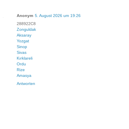
Anonym
5. August 2026 um 19:26
288922C8
Zonguldak
Aksaray
Yozgat
Sinop
Sivas
Kırklareli
Ordu
Rize
Amasya
Antworten