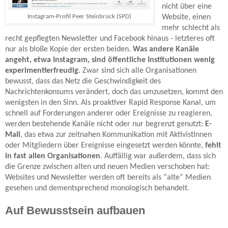
nicht über eine
Instagram-Profil Peer Steinbrück (SPD)
Website, einen
mehr schlecht als
recht gepflegten Newsletter und Facebook hinaus - letzteres oft
nur als bloße Kopie der ersten beiden.
Was andere Kanäle
angeht, etwa Instagram, sind öffentliche Institutionen wenig
experimentierfreudig.
Zwar sind sich alle Organisationen
bewusst, dass das Netz die Geschwindigkeit des
Nachrichtenkonsums verändert, doch das umzusetzen, kommt den
wenigsten
in den Sinn. Als proaktiver Rapid Response Kanal, um
schnell auf Forderungen anderer oder Ereignisse zu reagieren,
werden bestehende Kanäle nicht oder nur begrenzt genutzt:
E-
Mail
, das etwa zur zeitnahen Kommunikation mit AktivistInnen
oder Mitgliedern über Ereignisse eingesetzt werden könnte,
fehlt
in fast allen Organisationen
. Auffällig war außerdem, dass sich
die Grenze zwischen alten und neuen Medien verschoben hat:
Websites und Newsletter werden oft bereits als “alte” Medien
gesehen und dementsprechend monologisch behandelt.
Auf Bewusstsein aufbauen