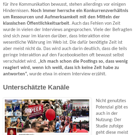
für ihre Kommunikation bewusst, stehen allerdings vor einigen
Hindernissen.
Noch immer herrsche ein Konkurrenzverhältnis
um Ressourcen und Aufmerksamkeit mit den Mitteln der
klassischen Öffentlichkeitsarbeit
. Auch das Fehlen von Zeit
wurde in vielen der Interviews angesprochen. Viele der Befragten
sind sich zwar im klaren darüber, dass Interaktion eine
wesentliche Währung im Web ist. Die dafür benötigte Zeit ist
aber meist nicht da. Das wird auch darin deutlich, dass die teils
geringe Interaktion auf den Facebookseiten oft bewusst selbst
verschuldet wird. „
Ich mach schon die Postings so, dass wenig
reagiert wird, wenn ich weiß, dass ich keine Zeit habe zu
antworten“,
wurde etwa in einem Interview erzählt.
Unterschätzte Kanäle
Nicht
genutztes
Potenzial gibt es
auch in der
Nutzung: Der
Studie zufolge
geht diese meist