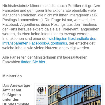
Nichtsdestotrotz können natürlich auch Politiker mit großen
Fanseiten und geringerer Interaktionsrate ebenfalls viele
Menschen erreichen, die nicht mit ihnen interagieren (z.B.
Postings kommentieren). Die Frage ist nur, wie stark der
Facebook-Algorithmus diese Postings aus den Timelines
der Fans herauselektiert, da sie als "irrelevant" angesehen
werden, da eben keine Interaktionen erzeugt werden.
Interaktionen sind einer der
wichtigsten Bestandteile des
intransparenten Facebook-Algorithmus
, der entscheidet
welche Inhalte wie vielen Nutzern angezeigt werden.
Alle Fanseiten der MinisterInnen mit tagesaktuellen
Fanzahlen
finden Sie hier
.
Ministerien
Das
Auswärtige
Amt ist am
fleißigsten
unter den
Bundesministe