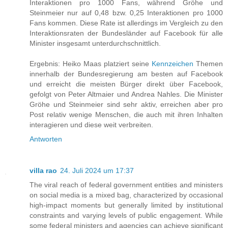
Interaktionen pro 1000 Fans, während Gröhe und
Steinmeier nur auf 0,48 bzw. 0,25 Interaktionen pro 1000
Fans kommen. Diese Rate ist allerdings im Vergleich zu den
Interaktionsraten der Bundesländer auf Facebook für alle
Minister insgesamt unterdurchschnittlich.
Ergebnis: Heiko Maas platziert seine
Kennzeichen
Themen
innerhalb der Bundesregierung am besten auf Facebook
und erreicht die meisten Bürger direkt über Facebook,
gefolgt von Peter Altmaier und Andrea Nahles. Die Minister
Gröhe und Steinmeier sind sehr aktiv, erreichen aber pro
Post relativ wenige Menschen, die auch mit ihren Inhalten
interagieren und diese weit verbreiten.
Antworten
villa rao
24. Juli 2024 um 17:37
The viral reach of federal government entities and ministers
on social media is a mixed bag, characterized by occasional
high-impact moments but generally limited by institutional
constraints and varying levels of public engagement. While
some federal ministers and agencies can achieve significant