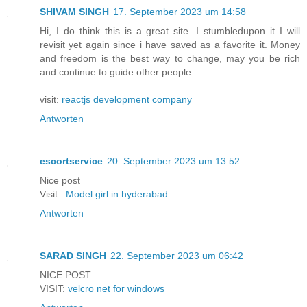
SHIVAM SINGH
17. September 2023 um 14:58
Hi, I do think this is a great site. I stumbledupon it I will
revisit yet again since i have saved as a favorite it. Money
and freedom is the best way to change, may you be rich
and continue to guide other people.
visit:
reactjs development company
Antworten
escortservice
20. September 2023 um 13:52
Nice post
Visit :
Model girl in hyderabad
Antworten
SARAD SINGH
22. September 2023 um 06:42
NICE POST
VISIT:
velcro net for windows