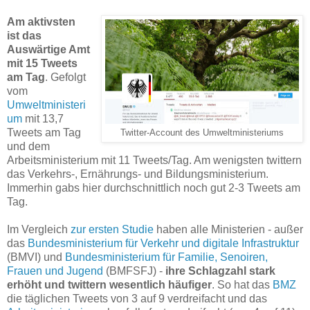
Am aktivsten
ist das
Auswärtige Amt
mit 15 Tweets
am Tag
. Gefolgt
vom
Umweltministeri
um
mit 13,7
Tweets am Tag
Twitter-Account des Umweltministeriums
und dem
Arbeitsministerium mit 11 Tweets/Tag. Am wenigsten twittern
das Verkehrs-, Ernährungs- und Bildungsministerium.
Immerhin gabs hier durchschnittlich noch gut 2-3 Tweets am
Tag.
Im Vergleich
zur ersten Studie
haben alle Ministerien - außer
das
Bundesministerium für Verkehr und digitale Infrastruktur
(BMVI) und
Bundesministerium für Familie, Senoiren,
Frauen und Jugend
(BMFSFJ) -
ihre Schlagzahl stark
erhöht und twittern wesentlich häufiger
. So hat das
BMZ
die täglichen Tweets von 3 auf 9 verdreifacht und das