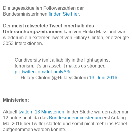
Die tagesaktuellen Followerzahlen der
BundesministerInnen
finden Sie hier
.
Der
meist retweetete Tweet innerhalb des
Untersuchungszeitraumes
kam von Heiko Mass und war
wiederum ein externer Tweet von Hillary Clinton, er erzeugte
3053 Interaktionen.
Our diversity isn’t a liability in the fight against
terrorism. It’s an asset. It makes us stronger.
pic.twitter.com/0cTpmfvA3c
— Hillary Clinton (@HillaryClinton)
13. Juni 2016
Ministerien:
Aktuell
twittern 13 Ministerien
. In der Studie wurden aber nur
12 untersucht, da das
Bundesinnenministerium
erst Anfang
Mai 2016 bei Twitter startete und somit nicht mehr ins Panel
aufgenommen werden konnte.