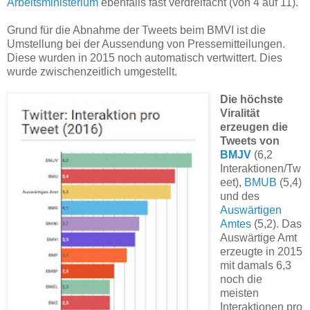
Arbeitsministerium
ebenfalls fast verdreifacht (von 4 auf 11).
Grund für die Abnahme der Tweets beim BMVI ist die
Umstellung bei der Aussendung von Pressemitteilungen.
Diese wurden in 2015 noch automatisch vertwittert. Dies
wurde zwischenzeitlich umgestellt.
Die höchste
Viralität
erzeugen die
Tweets von
BMJV
(6,2
Interaktionen/Tw
eet),
BMUB
(5,4)
und des
Auswärtigen
Amtes
(5,2). Das
Auswärtige Amt
erzeugte in 2015
mit damals 6,3
noch die
meisten
Interaktionen pro