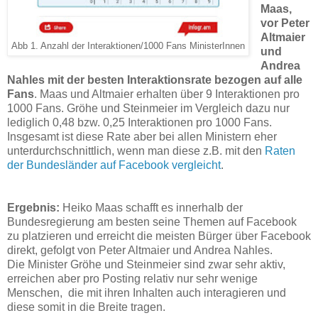
Maas,
vor Peter
Altmaier
Abb 1. Anzahl der Interaktionen/1000 Fans MinisterInnen
und
Andrea
Nahles mit der besten Interaktionsrate bezogen auf alle
Fans
. Maas und Altmaier erhalten über 9 Interaktionen pro
1000 Fans. Gröhe und Steinmeier im Vergleich dazu nur
lediglich 0,48 bzw. 0,25 Interaktionen pro 1000 Fans.
Insgesamt ist diese Rate aber bei allen Ministern eher
unterdurchschnittlich, wenn man diese z.B. mit den
Raten
der Bundesländer auf Facebook vergleicht
.
Ergebnis:
Heiko Maas schafft es innerhalb der
Bundesregierung am besten seine Themen auf Facebook
zu platzieren und erreicht die meisten Bürger über Facebook
direkt, gefolgt von Peter Altmaier und Andrea Nahles.
Die Minister Gröhe und Steinmeier sind zwar sehr aktiv,
erreichen aber pro Posting relativ nur sehr wenige
Menschen, die mit ihren Inhalten auch interagieren und
diese somit in die Breite tragen.