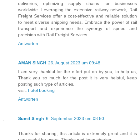
deliveries, optimizing supply chains for businesses
worldwide. Leveraging the extensive railway network, Rail
Freight Services offer a cost-effective and reliable solution
to meet diverse shipping needs. Embrace the power of rail
transport and experience the synergy of speed and
precision with Rail Freight Services.
Antworten
AMAN SINGH
26. August 2023 um 09:48
I am very thankful for the effort put on by you, to help us,
Thank you so much for the post it is very helpful, keep
posting such type of articles.
visit:
hotel booking
Antworten
Sumit Singh
6. September 2023 um 08:50
Thanks for sharing, this article is extremely great and it is
very useful for users. Thanks and keep sharing.