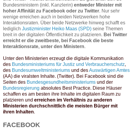
Bundesministern (inkl. Kanzlerin)
entweder Minister mit
hoher Affinität zu Facebook oder zu Twitter
. Nur sehr
wenige erreichen auch in beiden Netzwerken hohe
Interaktionsraten. Über beide Netzwerke hinweg schafft es
lediglich
Justizminister Heiko Maas (SPD)
seine Themen
breit in der digitalen Öffentlichkeit zu platzieren.
Bei Twitter
erreicht er die zweitbeste, bei Facebook die beste
Interaktionsrate, unter den Ministern
.
Unter den Ministerien erzeugt die digitale Kommunikation
des
Bundesministeriums für Justiz und Verbraucherschutz
,
des
Bundesumweltministeriums
und des
Auswärtigen Amtes
(AA) die viralsten Inhalte. (Twitter). Bei Facebook sind die
Seiten des
Bundesgesundheitsministeriums
und der
Bundesregierung
absolutes Best Practice. Diese Häuser
schaffen es am besten ihre Inhalte im digitalen Raum zu
platzieren und
erreichen im Verhältnis zu anderen
Ministerien durchschnittlich die meisten Bürger mit
ihren Inhalten
.
FACEBOOK