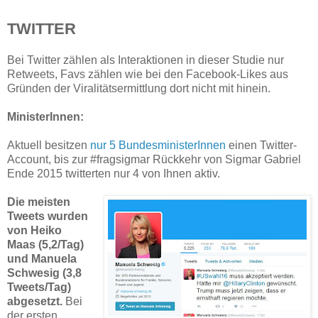
TWITTER
Bei Twitter zählen als Interaktionen in dieser Studie nur
Retweets, Favs zählen wie bei den Facebook-Likes aus
Gründen der Viralitätsermittlung dort nicht mit hinein.
MinisterInnen:
Aktuell besitzen
nur 5 BundesministerInnen
einen Twitter-
Account, bis zur #fragsigmar Rückkehr von Sigmar Gabriel
Ende 2015 twitterten nur 4 von Ihnen aktiv.
Die meisten
Tweets wurden
von Heiko
Maas (5,2/Tag)
und Manuela
Schwesig (3,8
Tweets/Tag)
abgesetzt.
Bei
der ersten