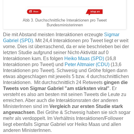
Abb 3. Durchschnittliche Interaktionen pro Tweet
Bundesministerinnen
Die mit Abstand meisten Interaktionen erzeugte
Sigmar
Gabriel (SPD).
Mit 24,4 Interaktionen pro Tweet liegt er weit
vorne. Dies ist überraschend, da er wie beschrieben bei der
letzten Studie aufgrund seiner Nicht-Aktivität auf 0
Interaktionen kam. Es folgen
Heiko Maas (SPD)
(16,8
Interaktionen pro Tweet) und
Peter Altmaier (CDU)
(13,6
Interaktionen pro Tweet). Schwesig und Gröhe folgen dann
etwas abgeschlagen mit jeweils 5 bzw. 4 durchschnittlichen
Interaktionen. Mit durchschnittlich 24 Retweets
gingen die
Tweets von Sigmar Gabriel "am stärksten viral"
. Er
versteht es also am besten mit seinen Tweets die Leute zu
erreichen. Aber auch die Interaktionsraten der anderen
MinisterInnen sind im
Vergleich zur ersten Studie stark
angewachsen
. Bei Gröhe & Schwesig haben sie sich sogar
mehr als verdoppelt. Im Verhältnis Interaktionen/Follower
liegt ebenfalls Sigmar Gabriel vor Heiko Maas und allen
anderen MinisterInnen.