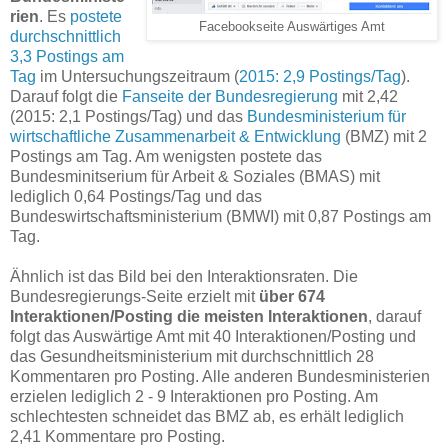
rien
. Es
postete
Facebookseite Auswärtiges Amt
durchschnittlich
3,3 Postings am
Tag
im Untersuchungszeitraum (
2015: 2,9 Postings/Tag
).
Darauf folgt die
Fanseite der Bundesregierung
mit 2,42
(2015: 2,1 Postings/Tag) und das
Bundesministerium für
wirtschaftliche Zusammenarbeit & Entwicklung
(BMZ) mit 2
Postings am Tag. Am wenigsten postete das
Bundesminitserium für Arbeit & Soziales (BMAS) mit
lediglich 0,64 Postings/Tag und das
Bundeswirtschaftsministerium (BMWI) mit 0,87 Postings am
Tag.
Ähnlich ist das Bild bei den Interaktionsraten. Die
Bundesregierungs-Seite erzielt mit
über 674
Interaktionen/Posting die meisten Interaktionen
, darauf
folgt das Auswärtige Amt mit 40 Interaktionen/Posting und
das Gesundheitsministerium mit durchschnittlich 28
Kommentaren pro Posting. Alle anderen Bundesministerien
erzielen lediglich 2 - 9 Interaktionen pro Posting. Am
schlechtesten schneidet das BMZ ab, es erhält lediglich
2,41 Kommentare pro Posting.