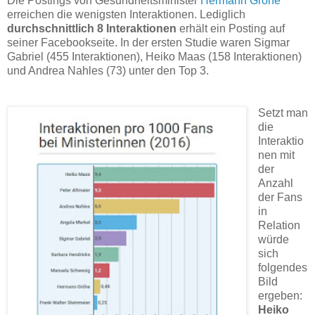
Die Postings von Gesundheitsminister
Hermann Gröhe
erreichen die wenigsten Interaktionen. Lediglich
durchschnittlich 8 Interaktionen
erhält ein Posting auf
seiner Facebookseite. In der ersten Studie waren Sigmar
Gabriel (455 Interaktionen), Heiko Maas (158 Interaktionen)
und Andrea Nahles (73) unter den Top 3.
Setzt man
die
Interaktio
nen mit
der
Anzahl
der Fans
in
Relation
würde
sich
folgendes
Bild
ergeben:
Heiko