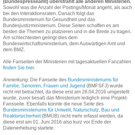
(Bundespresseamt) überstrahlt alle anderen Ministerien.
Sowohl was die Anzahl der Postings/Monat angeht, als auch
bei den Interaktionsraten. Danach folgt das
Bundesministerium für Gesundheit und das
Bundesjustizministerium. Diese Seiten schaffen es am
besten die Themen zu platzieren und in die Breite zu tragen.
Am schlechtesten gelingt dies dem
Bundeswirtschaftsministerium, dem Auswärtigen Amt und
dem BMZ.
Alle Fanseiten der Ministerien mit tagesaktuellen Fanzahlen
finden Sie hier
.
Anmerkung:
Die Fanseite des
Bundesministeriums für
Familie, Senoiren, Frauen und Jugend
(BMFSFJ) wurde
nicht mit betrachtet, da diese erst am 28.04.2016 umgestellt
wurde, zuvor besaß das Ministerium lediglich eine Projekt-
Fansseite. Ebenfalls konnte die neue Seite des
Bundesministeriums für Umwelt, Naturschutz, Bau und
Reaktorsicherheit
(BMUB) nicht mehr erfasst werden, da
diese erst am 01. Juni 2016 also kurz vor Ende der
Datenerhebung startete.