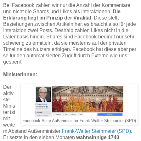
Bei Facebook zählen wir nur die Anzahl der Kommentare
und nicht die Shares und Likes
als Interaktionen
.
Die
Erklärung liegt im Prinzip der Viralität
: Diese stellt
Beziehungen zwischen Artikeln her, es braucht also für jede
Interaktion zwei Posts. Deshalb zählen Likes nicht in die
Datenbasis hinein. Shares sind Facebook-bedingt nur sehr
schwierig zu ermitteln, da sie meisterns auf der privaten
Timeline des Nutzers erfolgen. Facebook hat diese aber per
se für den automatisierten Zugriff durch Externe wie uns
gesperrt.
MinisterInnen:
Der
aktiv
ste
Minis
ter ist
mit
Facebook-Seite Außenminister Frank-Walter Steinmeier (SPD)
weite
m Abstand Außenminister
Frank-Walter Steinmeier (SPD)
.
Er setzte in den sieben Monaten
wahnsinnige 1740