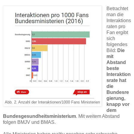
Betrachtet
man die
Interaktions
raten pro
Fan ergibt
sich
folgendes
Bild:
Die
mit
Abstand
beste
Interaktion
srate hat
die
Bundesre
gierung,
Abb. 2. Anzahl der Interaktionen/1000 Fans Ministerien
knapp vor
dem
Bundesgesundheitsministerium
. Mit weitem Abstand
folgen BMJV und BMAS.