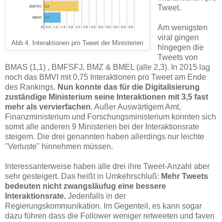
Tweet.
Am wenigsten
viral gingen
Abb 4. Interaktionen pro Tweet der Ministerien
hingegen die
Tweets von
BMAS (1,1) , BMFSFJ, BMZ & BMEL (alle 2,3). In 2015 lag
noch das BMVI mit 0,75 Interaktionen pro Tweet am Ende
des Rankings.
Nun konnte das für die Digitalisierung
zuständige Ministerium seine Interaktionen mit 3,5 fast
mehr als vervierfachen
. Außer Auswärtigem Amt,
Finanzministerium und Forschungsministerium konnten sich
somit alle anderen 9 Ministerien bei der Interaktionsrate
steigern. Die drei genannten haben allerdings nur leichte
"Verluste" hinnehmen müssen.
Interessanterweise haben alle drei ihre Tweet-Anzahl aber
sehr gesteigert. Das heißt in Umkehrschluß:
Mehr Tweets
bedeuten nicht zwangsläufug eine bessere
Interaktionsrate.
Jedenfalls in der
Regierungskommunikation. Im Gegenteil, es kann sogar
dazu führen dass die Follower weniger retweeten und faven