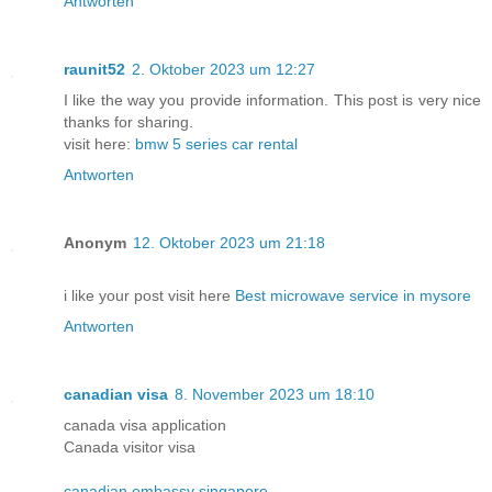
Antworten
raunit52
2. Oktober 2023 um 12:27
I like the way you provide information. This post is very nice
thanks for sharing.
visit here:
bmw 5 series car rental
Antworten
Anonym
12. Oktober 2023 um 21:18
i like your post visit here
Best microwave service in mysore
Antworten
canadian visa
8. November 2023 um 18:10
canada visa application
Canada visitor visa
canadian embassy singapore