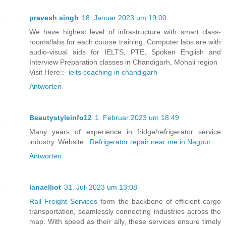
pravesh singh
18. Januar 2023 um 19:00
We have highest level of infrastructure with smart class-
rooms/labs for each course training. Computer labs are with
audio-visual aids for IELTS, PTE, Spoken English and
Interview Preparation classes in Chandigarh, Mohali region
Visit Here::-
ielts coaching in chandigarh
Antworten
Beautystyleinfo12
1. Februar 2023 um 18:49
Many years of experience in fridge/refrigerator service
industry. Website :
Refrigerator repair near me in Nagpur
Antworten
lanaelliot
31. Juli 2023 um 13:08
Rail Freight Services
form the backbone of efficient cargo
transportation, seamlessly connecting industries across the
map. With speed as their ally, these services ensure timely