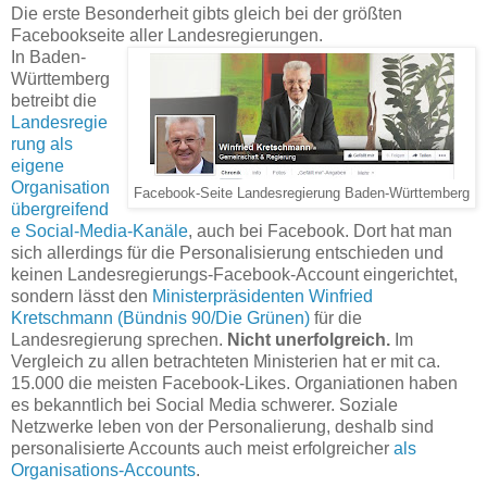
Die erste Besonderheit gibts gleich bei der größten
Facebookseite aller Landesregierungen.
In Baden-
Württemberg
betreibt die
Landesregie
rung als
eigene
Organisation
Facebook-Seite Landesregierung Baden-Württemberg
übergreifend
e Social-Media-Kanäle
, auch bei Facebook. Dort hat man
sich allerdings für die Personalisierung entschieden und
keinen Landesregierungs-Facebook-Account eingerichtet,
sondern lässt den
Ministerpräsidenten Winfried
Kretschmann (Bündnis 90/Die Grünen)
für die
Landesregierung sprechen.
Nicht unerfolgreich.
Im
Vergleich zu allen betrachteten Ministerien hat er mit ca.
15.000 die meisten Facebook-Likes. Organiationen haben
es bekanntlich bei Social Media schwerer. Soziale
Netzwerke leben von der Personalierung, deshalb sind
personalisierte Accounts auch meist erfolgreicher
als
Organisations-Accounts
.