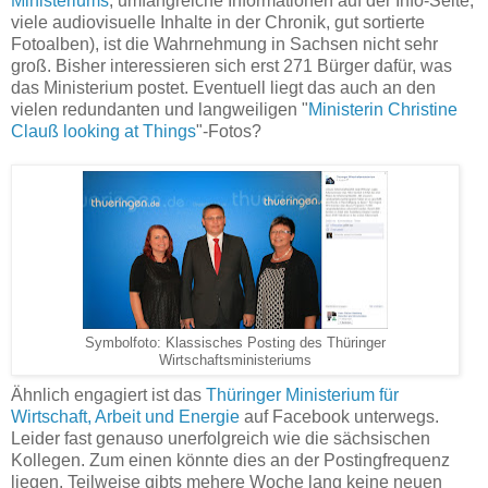
Ministeriums
, umfangreiche Informationen auf der Info-Seite,
viele audiovisuelle Inhalte in der Chronik, gut sortierte
Fotoalben), ist die Wahrnehmung in Sachsen nicht sehr
groß. Bisher interessieren sich erst 271 Bürger dafür, was
das Ministerium postet. Eventuell liegt das auch an den
vielen redundanten und langweiligen "
Ministerin Christine
Clauß looking at Things
"-Fotos?
Symbolfoto: Klassisches Posting des Thüringer
Wirtschaftsministeriums
Ähnlich engagiert ist das
Thüringer Ministerium für
Wirtschaft, Arbeit und Energie
auf Facebook unterwegs.
Leider fast genauso unerfolgreich wie die sächsischen
Kollegen. Zum einen könnte dies an der Postingfrequenz
liegen. Teilweise gibts mehere Woche lang keine neuen