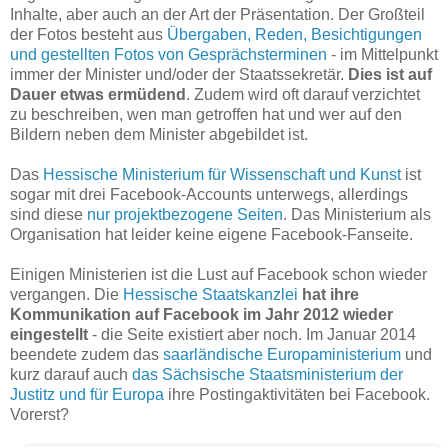
Inhalte, aber auch an der Art der Präsentation. Der Großteil
der Fotos besteht aus
Übergaben, Reden, Besichtigungen
und gestellten Fotos von Gesprächsterminen
- im Mittelpunkt
immer der Minister und/oder der Staatssekretär.
Dies ist auf
Dauer etwas ermüdend
. Zudem wird oft darauf verzichtet
zu beschreiben, wen man getroffen hat und wer auf den
Bildern neben dem Minister abgebildet ist.
Das
Hessische Ministerium für Wissenschaft und Kunst
ist
sogar mit drei Facebook-Accounts unterwegs, allerdings
sind diese
nur projektbezogene Seiten
. Das Ministerium als
Organisation hat leider keine eigene Facebook-Fanseite.
Einigen Ministerien ist die Lust auf Facebook schon wieder
vergangen. Die
Hessische Staatskanzlei
hat ihre
Kommunikation auf Facebook im Jahr 2012 wieder
eingestellt
- die Seite existiert aber noch. Im Januar 2014
beendete zudem das
saarländische Europaministerium
und
kurz darauf auch
das Sächsische Staatsministerium der
Justitz und für Europa
ihre Postingaktivitäten bei Facebook.
Vorerst?