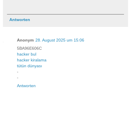
Antworten
Anonym
28. August 2025 um 15:06
5BA96E606C
hacker bul
hacker kiralama
tütün dünyası
-
-
Antworten