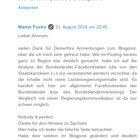
Antworten
Martin Fuchs
11. August 2014 um 22:45
Lieber Anonym,
vielen Dank für Deine/Ihre Anmerkungen zum Blogpost,
über die ich mich sehr gefreut habe. Wie im Posting bereits
ganz zu Beginn klar deutlich gemacht, habe ich auf die
Analyse der Bundesländer-Facebookseiten (die von den
Staatskanzleien v.i.s.d.p.verantwortet werden) verzichtet, da
die Inhalte nicht reine Landesregierungsinhalte sind. Es
handelt sich hier um allgemeine Facebookseiten der
Bundesländer bzw. des Bundesländermarketings. Der
Vergleich mit reiner Regierungskommunikation ist da nur
schwer möglich.
Nobody is perfect.
Danke für den Hinweis zu Sachsen.
Hier habe ich leider die falsche Seite betrachtet.
Habe dies soeben im Blogpost geändert und deutlich