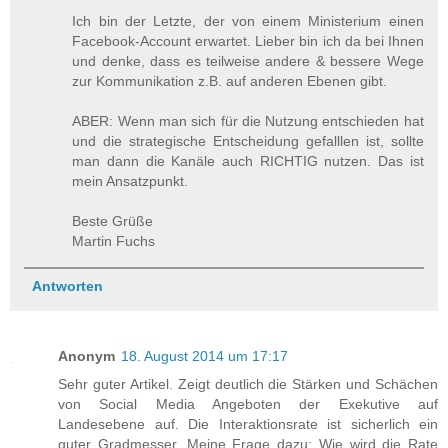
Ich bin der Letzte, der von einem Ministerium einen
Facebook-Account erwartet. Lieber bin ich da bei Ihnen
und denke, dass es teilweise andere & bessere Wege
zur Kommunikation z.B. auf anderen Ebenen gibt.
ABER: Wenn man sich für die Nutzung entschieden hat
und die strategische Entscheidung gefalllen ist, sollte
man dann die Kanäle auch RICHTIG nutzen. Das ist
mein Ansatzpunkt.
Beste Grüße
Martin Fuchs
Antworten
Anonym
18. August 2014 um 17:17
Sehr guter Artikel. Zeigt deutlich die Stärken und Schächen
von Social Media Angeboten der Exekutive auf
Landesebene auf. Die Interaktionsrate ist sicherlich ein
guter Gradmesser. Meine Frage dazu: Wie wird die Rate