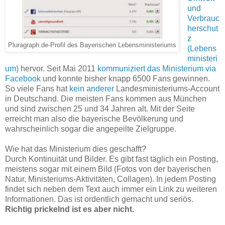
und
Verbrauc
herschut
z
Pluragraph.de-Profil des Bayerischen Lebensministeriums
(Lebens
ministeri
um)
hervor. Seit Mai 2011
kommuniziert das Ministerium via
Facebook
und konnte bisher knapp 6500 Fans gewinnen.
So viele Fans hat
kein anderer
Landesministeriums-Account
in Deutschand. Die meisten Fans kommen aus München
und sind zwischen 25 und 34 Jahren alt. Mit der Seite
erreicht man also die bayerische Bevölkerung und
wahrscheinlich sogar die angepeilte Zielgruppe.
Wie hat das Ministerium dies geschafft?
Durch Kontinuität und Bilder. Es gibt fast täglich ein Posting,
meistens sogar mit einem Bild (Fotos von der bayerischen
Natur, Ministeriums-Aktivitäten, Collagen). In jedem Posting
findet sich neben dem Text auch immer ein Link zu weiteren
Informationen. Das ist ordentlich gemacht und seriös.
Richtig prickelnd ist es aber nicht.