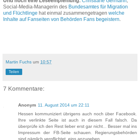
Und noch eine Leseempfehlung:
Christiane Germann
,
Social-Media-Managerin des
Bundesamtes für Migration
und Flüchtlinge
hat einmal zusammengetragen
welche
Inhalte auf Fanseiten von Behörden Fans begeistern
.
Martin Fuchs
um
10:57
Teilen
7 Kommentare:
Anonym
11. August 2014 um 22:11
Hessen kommuniziert übrigens auch noch über Facebook.
Ihre verlinkte Seite ist auch in diesem Fall falsch. Da
überprüfe ich den Rest lieber erst gar nicht... Besser mal ins
Impressum der FB-Seite schauen. Regierungsbehörden
sind nämlich verpflichtet, eins anzugeben...