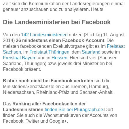
Zeit sich die Kommunikation der Landesregierungen einmal
genauer anzuschauen und zu analysieren. Heute:
Die Landesministerien bei Facebook
Von den
142 Landesministerien
nutzen (Stichtag 11. August
2014)
26 mindestens einen Facebook-Account
. Die
meisten facebookenden Exekutivorgane gibt es im
Freistaat
Sachsen
, im
Freistaat Thüringen
, dem
Saarland
sowie im
Freistaat Bayern
und in
Hessen
: Hier sind vier (Sachsen,
Saarland, Thüringen) bzw. jeweils drei Ministerien bei
Facebook präsent.
Bisher noch nicht bei Facebook vertreten
sind die
Ministerien/Senatskanzleien aus Bremen, Hamburg,
Niedersachsen, Rheinland-Pfalz und Sachsen-Anhalt.
Das
Ranking aller Facebookseiten
der
Landesministerien
finden Sie bei Pluragraph.de
.Dort
finden Sie auch die Wachstumskurven der Accounts von
Facebook, Twitter und Google+.