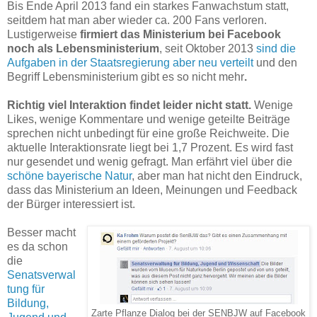
Bis Ende April 2013 fand ein starkes Fanwachstum statt,
seitdem hat man aber wieder ca. 200 Fans verloren.
Lustigerweise
firmiert das Ministerium bei Facebook
noch als Lebensministerium
, seit Oktober 2013
sind die
Aufgaben in der Staatsregierung aber neu verteilt
und den
Begriff Lebensministerium gibt es so nicht mehr
.
Richtig viel Interaktion findet leider nicht statt.
Wenige
Likes, wenige Kommentare und wenige geteilte Beiträge
sprechen nicht unbedingt für eine große Reichweite. Die
aktuelle Interaktionsrate liegt bei 1,7 Prozent. Es wird fast
nur gesendet und wenig gefragt. Man erfährt viel über die
schöne bayerische Natur
, aber man hat nicht den Eindruck,
dass das Ministerium an Ideen, Meinungen und Feedback
der Bürger interessiert ist.
Besser macht
es da schon
die
Senatsverwal
tung für
Bildung,
Zarte Pflanze Dialog bei der SENBJW auf Facebook