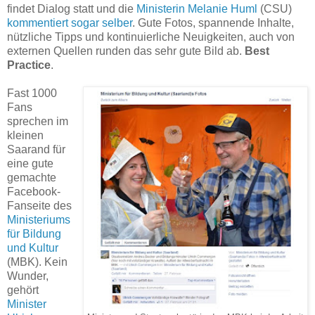
findet Dialog statt und die
Ministerin Melanie Huml
(CSU)
kommentiert sogar selber
. Gute Fotos, spannende Inhalte,
nützliche Tipps und kontinuierliche Neuigkeiten, auch von
externen Quellen runden das sehr gute Bild ab.
Best
Practice
.
Fast 1000
Fans
sprechen im
kleinen
Saarand für
eine gute
gemachte
Facebook-
Fanseite des
Ministeriums
für Bildung
und Kultur
(MBK). Kein
Wunder,
gehört
Minister