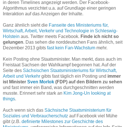
in deren Timelines angezeigt werden. Der Facebook-
Algorithmus verzichtet u.a. auf Grundlage einer geringen
Interaktion auf das Anzeigen der Inhalte.
Ganz ähnlich sieht die
Fanseite des Ministeriums für,
Wirtschaft, Arbeit, Verkehr und Technologie in Schleswig-
Holstein
aus. Twitter meets Facebook.
Finde ich nicht so
gelungen
. Das sehen die norddeutschen Fans ähnlich, seit
Dezember 2013 gibts
fast kein Fan-Wachstum
mehr.
Kein Posting ohne Staatsminister. Man merkt, dass auch im
Freistaat Sachsen der Wahlkampf begonnen hat. Auf der
Seite des
Sächsischen Staatsministeriums für Wirtschaft,
Arbeit und Verkehr
gibts fast täglich ein Posting und
immer
ist Minister
Sven Morlok
(FDP) auf den Bildern zu sehen
und fast immer ein Band, was durchgeschnitten werden
musste. Erinnert sehr stark an
Kim Jong-Un looking at
things
.
Auch wenn sich das
Sächsische Staatsministerium für
Soziales und Verbraucherschutz
auf Facebook viel Mühe
gibt (z.B.
definierte Milestones zur Geschichte des