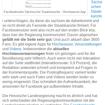
Sächsi
schen
Staats
Facebookseite Sächsische Staatskanzlei - Hochwasser-App
kanzle
i
unterschlagen, da diese als sachsen.de daherkommt und
so nicht direkt als Fanseite der Staatskanzlei firmiert. Für
Facebooknutzer wird also nicht auf den ersten Blick klar,
dass hier die Regierung kommuniziert. Davon abgesehen
gefällt mir die Seite sehr gut
. Und auch aktuell über 3600
Fans. Es gibt eigene Apps für
Hochwasse
r,
Veranstaltungen
und
Videos
. Insbesondere die
aktuellen
Hochwasserwarnungen
finde ich gelungen und für die
Bevölkerung sehr hilfreich. Auch wenn nicht viel Interaktion
auf der Seite stattfindet (Interaktionsrate: 0,9 Prozent), die
Redaktion antwortet schnell und kompetent auf Fragen in
der Kommentarspalte. Die Postingfrequenz variiert leider
sehr stark und auch Fotos und Videos werden leider zu
wenig eingesetzt. Das schmälert die Aufmerksamkeit, der
ansonsten für Facebook gut aufbereiteten Inhalte.
Die Hessische Landesegierung macht es ähnlich und hat
sich entschieden die Regierungskommunikation mit der