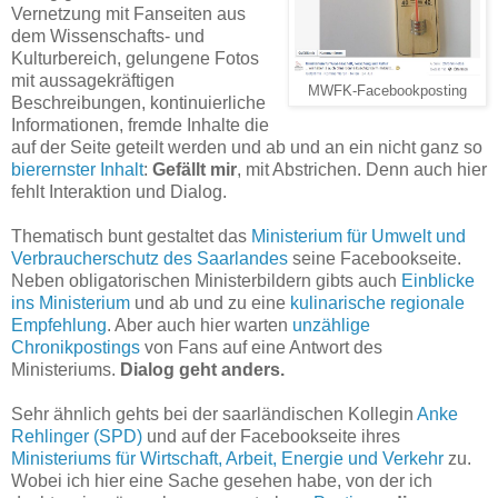
Vernetzung mit Fanseiten aus
dem Wissenschafts- und
Kulturbereich, gelungene Fotos
mit aussagekräftigen
MWFK-Facebookposting
Beschreibungen, kontinuierliche
Informationen, fremde Inhalte die
auf der Seite geteilt werden und ab und an ein nicht ganz so
bierernster Inhalt
:
Gefällt mir
, mit Abstrichen. Denn auch hier
fehlt Interaktion und Dialog.
Thematisch bunt gestaltet das
Ministerium für Umwelt und
Verbraucherschutz des Saarlandes
seine Facebookseite.
Neben obligatorischen Ministerbildern gibts auch
Einblicke
ins Ministerium
und ab und zu eine
kulinarische regionale
Empfehlung
. Aber auch hier warten
unzählige
Chronikpostings
von Fans auf eine Antwort des
Ministeriums.
Dialog geht anders.
Sehr ähnlich gehts bei der saarländischen Kollegin
Anke
Rehlinger (SPD)
und auf der Facebookseite ihres
Ministeriums für Wirtschaft, Arbeit, Energie und Verkehr
zu.
Wobei ich hier eine Sache gesehen habe, von der ich