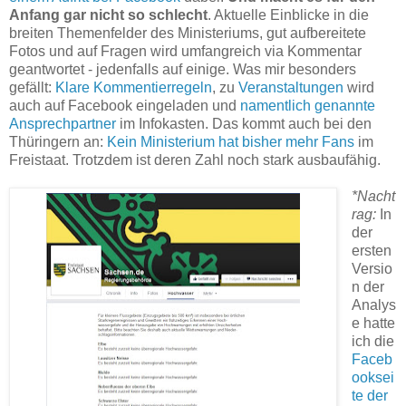
Anfang gar nicht so schlecht
. Aktuelle Einblicke in die
breiten Themenfelder des Ministeriums, gut aufbereitete
Fotos und auf Fragen wird umfangreich via Kommentar
geantwortet - jedenfalls auf einige. Was mir besonders
gefällt:
Klare Kommentierregeln
, zu
Veranstaltungen
wird
auch auf Facebook eingeladen und
namentlich genannte
Ansprechpartner
im Infokasten. Das kommt auch bei den
Thüringern an:
Kein Ministerium hat bisher mehr Fans
im
Freistaat. Trotzdem ist deren Zahl noch stark ausbaufähig.
*Nacht
rag:
In
der
ersten
Versio
n der
Analys
e hatte
ich die
Faceb
ooksei
te der