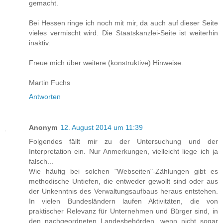
gemacht.
Bei Hessen ringe ich noch mit mir, da auch auf dieser Seite
vieles vermischt wird. Die Staatskanzlei-Seite ist weiterhin
inaktiv.
Freue mich über weitere (konstruktive) Hinweise.
Martin Fuchs
Antworten
Anonym
12. August 2014 um 11:39
Folgendes fällt mir zu der Untersuchung und der
Interpretation ein. Nur Anmerkungen, vielleicht liege ich ja
falsch...
Wie häufig bei solchen "Webseiten"-Zählungen gibt es
methodische Untiefen, die entweder gewollt sind oder aus
der Unkenntnis des Verwaltungsaufbaus heraus entstehen.
In vielen Bundesländern laufen Aktivitäten, die von
praktischer Relevanz für Unternehmen und Bürger sind, in
den nachgeordneten Landesbehörden, wenn nicht sogar