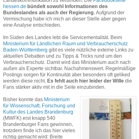
Landeskommunkation zu verbinden. Die
Facebookseite
hessen.de
bündelt sowohl Informationen des
Bundeslandes als auch der Regierung
. Aufgrund der
Vermischung habe ich mich an dieser Stelle aber gegen
eine Analyse entschieden.
Im Süden des Landes lebt die Servicementalität. Beim
Ministerium für Ländlichen Raum und Verbraucherschutz
Baden-Württemberg
gibt es viele nützliche externe Links zu
aktuellen Debatten und zu Tipps & Tricks rund um den
Verbraucherschutz. Damit wird das Ministerium auch nach
außen als Experte sichtbar. Nachahmenswert. Regelmäßige
Postings sorgen für Kontinuität aber besonders oft geliked
werden diese nicht.
Es fehlt auch hier leider der Wille
die
Fans stärker aktiv mit in die Seite einzubinden.
Bisher konnte das
Ministerium
für Wissenschaft, Forschung und
Kultur des Landes Brandenburg
(MWFK) erst knapp 540
Brandenburger Fans gewinnen,
trotzdem finde ich das hier vieles
richtig gemacht wird: Breite