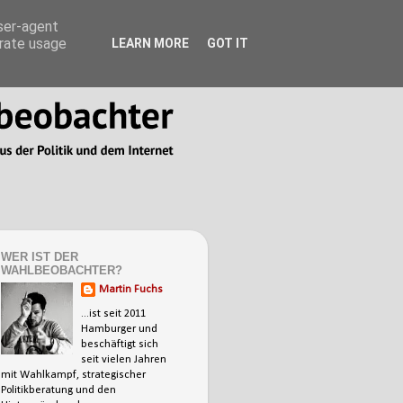
user-agent
erate usage
LEARN MORE
GOT IT
WER IST DER
WAHLBEOBACHTER?
Martin Fuchs
...ist seit 2011
Hamburger und
beschäftigt sich
seit vielen Jahren
mit Wahlkampf, strategischer
Politikberatung und den