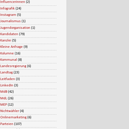
Influencerinnen
(2)
Infografik
(24)
Instagram
(5)
Journalismus
(1)
Jugendorganisation
(1)
Kandidaten
(79)
Kanzlei
(5)
Kleine Anfrage
(9)
Kolumne
(16)
Kommunal
(8)
Landesregierung
(6)
Landtag
(23)
Leitfaden
(3)
LinkedIn
(3)
MdB
(42)
MdL
(26)
MEP
(12)
Nichtwähler
(4)
Onlinemarketing
(6)
Parteien
(107)