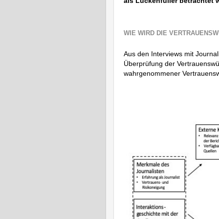
als Lückenfüller betrachtet 
WIE WIRD DIE VERTRAUENSW
Aus den Interviews mit Journal
Überprüfung der Vertrauensw
wahrgenommener Vertrauenswür