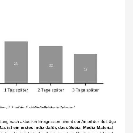
ldung
. Anteil der Social-Media-Beiträge im Zeitverlauf
2
attung nach aktuellen Ereignissen nimmt der Anteil der Beiträge
Das ist ein erstes Indiz dafür, dass Social-Media-Material