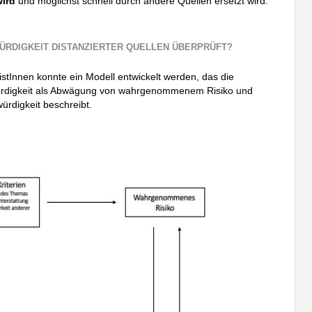
wird
und möglichst schnell durch andere Quellen ersetzt wird.
ÜRDIGKEIT DISTANZIERTER QUELLEN ÜBERPRÜFT?
istInnen konnte ein Modell entwickelt werden, das die
ürdigkeit als Abwägung von wahrgenommenem Risiko und
digkeit beschreibt.