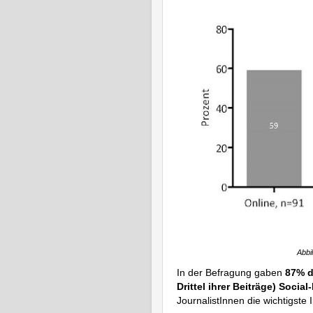
Abbi
In der Befragung gaben
87% de
Drittel ihrer Beiträge) Soci
JournalistInnen die wichtigste