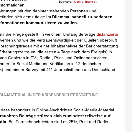
Buchcover:
Quelle: Internet
Informationen
fahrungen mit den dahinter stehenden Personen und
 befinden sich demzufolge
im Dilemma, schnell zu berichten
formationen kommunizieren zu wollen.
mir die Frage gestellt, in welchem Umfang derartige
distanzierte
erden und wie die Vertrauenswürdigkeit der Quellen überprüft
orschungsfragen mit einer Inhaltsanalyse der Berichterstattung
 Erhebungszeitraum: die ersten 4 Tage nach dem Ereignis) in
ten Gebieten in TV-, Radio-, Print- und Onlinenachrichten,
Innen für Social Media und Verifikation in 12 deutschen
) und einem Survey mit 411 JournalistInnen aus Deutschland
DIA-MATERIAL IN DER KRISENBERICHTERSTATTUNG
, dass besonders in Online-Nachrichten Social-Media-Material
rsuchten Beiträge stützen sich zumindest teilweise auf
dia
. Bei Fernsehnachrichten sind es 25%, Print und Radio