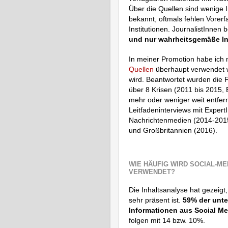
Über die Quellen sind wenige 
bekannt, oftmals fehlen Vorer
Institutionen. JournalistInnen
und nur wahrheitsgemäße In
In meiner Promotion habe ich 
Quellen
überhaupt verwendet w
wird. Beantwortet wurden die F
über 8 Krisen (2011 bis 2015,
mehr oder weniger weit entfern
Leitfadeninterviews mit Expert
Nachrichtenmedien (2014-2015
und Großbritannien (2016).
WIE HÄUFIG WIRD SOCIAL-ME
VERWENDET?
Die Inhaltsanalyse hat gezeigt
sehr präsent ist.
59% der unte
Informationen aus Social Me
folgen mit 14 bzw. 10%.