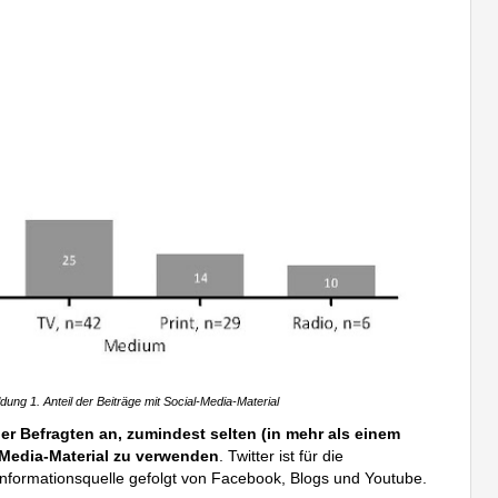
ldung 1. Anteil der Beiträge mit Social-Media-Material
r Befragten an, zumindest selten (in mehr als einem
al-Media-Material zu verwenden
. Twitter ist für die
 Informationsquelle gefolgt von Facebook, Blogs und Youtube.