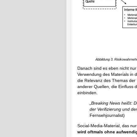
Abbildung 3. Risikowahrneh
Danach sind es eben nicht nur 
Verwendung des Materials in d
die Relevanz des Themas der B
anderer Quellen, die Einfluss 
einbinden.
„Breaking News heißt: Du
der Verifizierung und d
Fernsehjournalist)
Social-Media-Material, das nu
wird oftmals ohne aufwendi