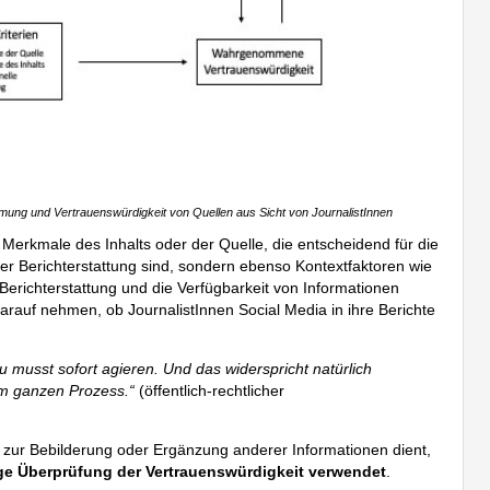
mung und Vertrauenswürdigkeit von Quellen aus Sicht von JournalistInnen
Merkmale des Inhalts oder der Quelle, die entscheidend für die
er Berichterstattung sind, sondern ebenso Kontextfaktoren wie
erichterstattung und die Verfügbarkeit von Informationen
darauf nehmen, ob JournalistInnen Social Media in ihre Berichte
 musst sofort agieren. Und das widerspricht natürlich
em ganzen Prozess.“
(öffentlich-rechtlicher
r zur Bebilderung oder Ergänzung anderer Informationen dient,
ge Überprüfung der Vertrauenswürdigkeit verwendet
.