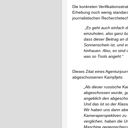
Die konkreten Verifikationsst
Erhebung noch wenig standard
journalistischen Recherchetech
„Es geht auch einfach d
einzuholen, also ganz b
dass dieser Beitrag an 
Sonnenschein ist, und es
hinhauen. Also, es sind 
was so Tools angeht.“
Dieses Zitat eines Agenturjourn
abgeschossenen Kampfjets:
„Als dieser russische Ka
abgeschossen wurde, gab
angeblich den abgeschos
Und das ist so der Klass
Wir haben uns dann abe
Kameraperspektiven zu 
verglichen, haben die Un
Maschine gegenrecherch