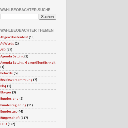
WAHLBEOBACHTER-SUCHE
WAHLBEOBACHTER THEMEN
Abgeordnetentest
(13)
AdWords
(2)
AfD
(17)
Agenda Setting
(2)
Agenda Setting; Gegenöffentlichkeit
(1)
Behörde
(5)
Bezirksversammlung
(7)
Blog
(1)
Blogger
(3)
Bundesland
(2)
Bundesregierung
(11)
Bundestag
(44)
Bürgerschaft
(117)
CDU
(122)