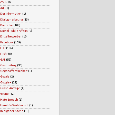
CSU
(19)
ddj
(1)
Desinformation
(1)
Dialogmarketing
(13)
Die Linke
(109)
Digital Public Affairs
(9)
Einzelbewerber
(10)
Facebook
(109)
FDP
(106)
Flickr
(5)
GAL
(52)
Gastbeitrag
(90)
Gegenöffentlichkeit
(1)
Google
(2)
Google+
(22)
Große Anfrage
(4)
Grüne
(62)
Hate Speech
(1)
Haustür-Wahlkampf
(1)
In eigener Sache
(15)