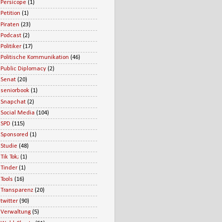
Persicope
(1)
Petition
(1)
Piraten
(23)
Podcast
(2)
Politiker
(17)
Politische Kommunikation
(46)
Public Diplomacy
(2)
Senat
(20)
seniorbook
(1)
Snapchat
(2)
Social Media
(104)
SPD
(115)
Sponsored
(1)
Studie
(48)
Tik Tok;
(1)
Tinder
(1)
Tools
(16)
Transparenz
(20)
twitter
(90)
Verwaltung
(5)