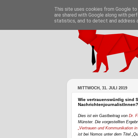
This site uses cookies from Google to d
are shared with Google along with perf
statistics, and to detect and address 
MITTWOCH, 31. JULI 2019
Wie vertrauenswürdig sind S
NachrichtenjournalistInnen
Dies ist ein Gastbeitrag von
Dr. F
Münster. Die vorgestellten Ergeb
„Vertrauen und Kommunikation in e
ist bei Nomos unter dem Titel „Qu