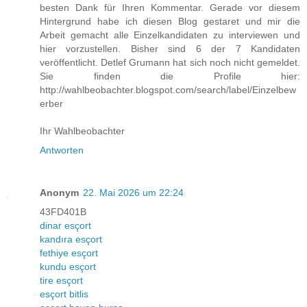
besten Dank für Ihren Kommentar. Gerade vor diesem
Hintergrund habe ich diesen Blog gestaret und mir die
Arbeit gemacht alle Einzelkandidaten zu interviewen und
hier vorzustellen. Bisher sind 6 der 7 Kandidaten
veröffentlicht. Detlef Grumann hat sich noch nicht gemeldet.
Sie finden die Profile hier:
http://wahlbeobachter.blogspot.com/search/label/Einzelbew
erber
Ihr Wahlbeobachter
Antworten
Anonym
22. Mai 2026 um 22:24
43FD401B
dinar esçort
kandıra esçort
fethiye esçort
kundu esçort
tire esçort
esçort bitlis