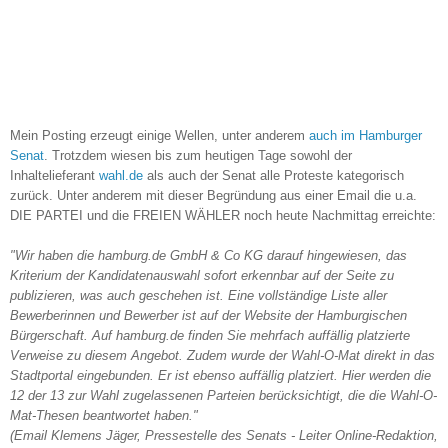
Mein Posting erzeugt einige Wellen, unter anderem
auch im Hamburger
Senat
. Trotzdem wiesen bis zum heutigen Tage sowohl der
Inhaltelieferant
wahl.de
als auch der Senat alle Proteste kategorisch
zurück. Unter anderem mit dieser Begründung aus einer Email die u.a.
DIE PARTEI und die FREIEN WÄHLER noch heute Nachmittag erreichte:
"Wir haben die hamburg.de GmbH & Co KG darauf hingewiesen, das
Kriterium der Kandidatenauswahl sofort erkennbar auf der Seite zu
publizieren, was auch geschehen ist. Eine vollständige Liste aller
Bewerberinnen und Bewerber ist auf der Website der Hamburgischen
Bürgerschaft. Auf hamburg.de finden Sie mehrfach auffällig platzierte
Verweise zu diesem Angebot. Zudem wurde der Wahl-O-Mat direkt in das
Stadtportal eingebunden. Er ist ebenso auffällig platziert. Hier werden die
12 der 13 zur Wahl zugelassenen Parteien berücksichtigt, die die Wahl-O-
Mat-Thesen beantwortet haben."
(Email Klemens Jäger, Pressestelle des Senats - Leiter Online-Redaktion,