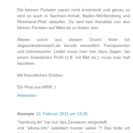
Die kleinen Parteien waren nicht erwünscht und genau so
wird es auch in Sachsen-Anhalt, Baden-Württemberg und
Rheinland-Pfalz ablaufen. Da wird kein Kandidat von den
kleinen Parteien auf Wahl.de zu finden sein.
Alleine schon aus diesem Grund finde ich
abgeordnetenwatch.de bereits wesentlich Transparenter
und Interessanter. Leider muss man hier dazu Sagen, bei
einem Erweiterten Profil (z.B. mit Bild etc.) muss man halt
bezahlen.
Mit freundlichen Grüßen
Ein Pirat aus NRW ;)
Antworten
Anonym
10. Februar 2011 um 14:26
"hamburg.de" hat nun das Zensieren eingestellt
und "altona.info" selektiert munter weiter ?! Das finde ich