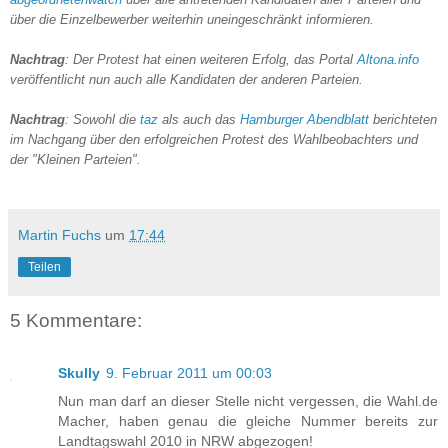
über die Einzelbewerber weiterhin uneingeschränkt informieren.
Nachtrag
: Der Protest hat einen weiteren Erfolg, das Portal
Altona.info
veröffentlicht nun auch alle Kandidaten der anderen Parteien.
Nachtrag
: Sowohl die
taz
als auch das
Hamburger Abendblatt
berichteten
im Nachgang über den erfolgreichen Protest des Wahlbeobachters und
der "Kleinen Parteien".
Martin Fuchs
um
17:44
Teilen
5 Kommentare:
Skully
9. Februar 2011 um 00:03
Nun man darf an dieser Stelle nicht vergessen, die Wahl.de
Macher, haben genau die gleiche Nummer bereits zur
Landtagswahl 2010 in NRW abgezogen!