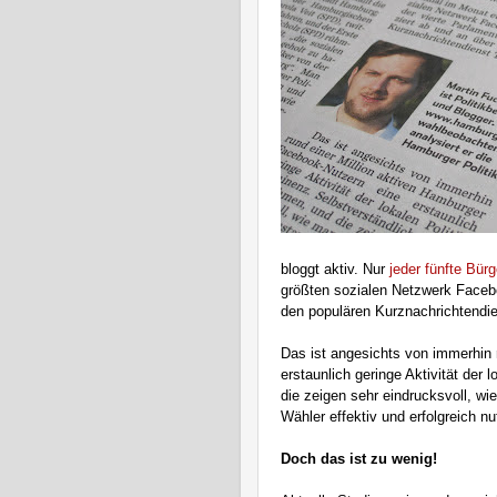
bloggt aktiv. Nur
jeder fünfte Bür
größten sozialen Netzwerk Face
den populären Kurznachrichtendien
Das ist angesichts von immerhin
erstaunlich geringe Aktivität der
die zeigen sehr eindrucksvoll, w
Wähler effektiv und erfolgreich n
Doch das ist zu wenig!