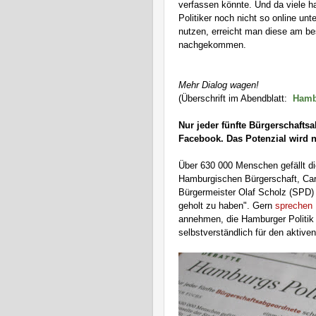
verfassen könnte. Und da viele h
Politiker noch nicht so online un
nutzen, erreicht man diese am be
nachgekommen.
Mehr Dialog wagen!
(Überschrift im Abendblatt:
Hambu
Nur jeder fünfte Bürgerschaft
Facebook. Das Potenzial wird n
Über 630 000 Menschen gefällt d
Hamburgischen Bürgerschaft, Car
Bürgermeister Olaf Scholz (SPD)
geholt zu haben". Gern
sprechen 
annehmen, die Hamburger Politik
selbstverständlich für den aktiven