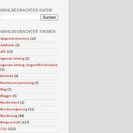
WAHLBEOBACHTER-SUCHE
WAHLBEOBACHTER THEMEN
Abgeordnetentest
(13)
AdWords
(2)
AfD
(17)
Agenda Setting
(2)
Agenda Setting; Gegenöffentlichkeit
(1)
Behörde
(5)
Bezirksversammlung
(7)
Blog
(1)
Blogger
(3)
Bundesland
(2)
Bundesregierung
(11)
Bundestag
(44)
Bürgerschaft
(117)
CDU
(122)