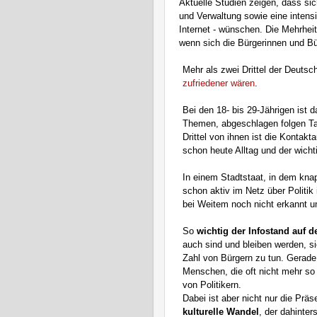
Aktuelle Studien zeigen, dass si
und Verwaltung sowie eine intens
Internet - wünschen. Die Mehrhei
wenn sich die Bürgerinnen und Bürg
Mehr als zwei Drittel der Deutsc
zufriedener wären
.
Bei den 18- bis 29-Jährigen ist 
Themen, abgeschlagen folgen Ta
Drittel von ihnen ist die Kontak
schon heute Alltag und der wicht
In einem Stadtstaat, in dem kn
schon aktiv im Netz über Politik
bei Weitem noch nicht erkannt u
So
wichtig der Infostand auf
auch sind und bleiben werden, si
Zahl von Bürgern zu tun. Gerade 
Menschen, die oft nicht mehr so 
von Politikern.
Dabei ist aber nicht nur die Pr
kulturelle Wandel
, der dahinter