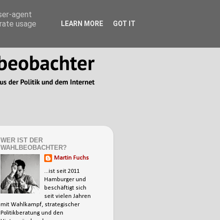
user-agent
erate usage
LEARN MORE
GOT IT
WER IST DER
WAHLBEOBACHTER?
Martin Fuchs
...ist seit 2011
Hamburger und
beschäftigt sich
seit vielen Jahren
mit Wahlkampf, strategischer
Politikberatung und den