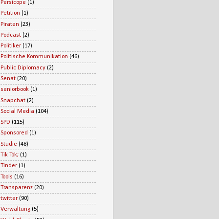
Persicope
(1)
Petition
(1)
Piraten
(23)
Podcast
(2)
Politiker
(17)
Politische Kommunikation
(46)
Public Diplomacy
(2)
Senat
(20)
seniorbook
(1)
Snapchat
(2)
Social Media
(104)
SPD
(115)
Sponsored
(1)
Studie
(48)
Tik Tok;
(1)
Tinder
(1)
Tools
(16)
Transparenz
(20)
twitter
(90)
Verwaltung
(5)