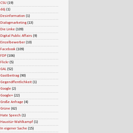
CSU
(19)
ddj
(1)
Desinformation
(1)
Dialogmarketing
(13)
Die Linke
(109)
Digital Public Affairs
(9)
Einzelbewerber
(10)
Facebook
(109)
FDP
(106)
Flickr
(5)
GAL
(52)
Gastbeitrag
(90)
Gegenöffentlichkeit
(1)
Google
(2)
Google+
(22)
Große Anfrage
(4)
Grüne
(62)
Hate Speech
(1)
Haustür-Wahlkampf
(1)
In eigener Sache
(15)