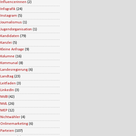
Influencerinnen
(2)
Infografik
(24)
Instagram
(5)
Journalismus
(1)
Jugendorganisation
(1)
Kandidaten
(79)
Kanzlei
(5)
Kleine Anfrage
(9)
Kolumne
(16)
Kommunal
(8)
Landesregierung
(6)
Landtag
(23)
Leitfaden
(3)
LinkedIn
(3)
MdB
(42)
MdL
(26)
MEP
(12)
Nichtwähler
(4)
Onlinemarketing
(6)
Parteien
(107)