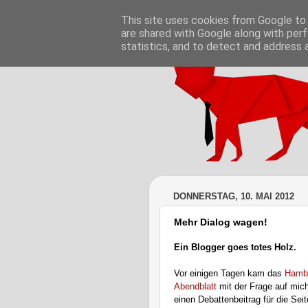
This site uses cookies from Google to d
are shared with Google along with perf
statistics, and to detect and address 
DONNERSTAG, 10. MAI 2012
Mehr Dialog wagen!
Ein Blogger goes totes Holz.
Vor einigen Tagen kam das
Hamb
Abendblatt
mit der Frage auf mich
einen Debattenbeitrag für die Sei