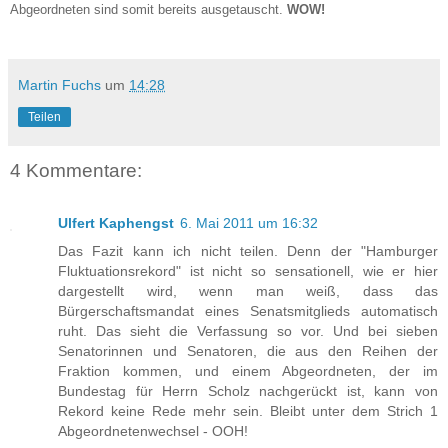
Abgeordneten sind somit bereits ausgetauscht.
WOW!
Martin Fuchs
um
14:28
Teilen
4 Kommentare:
Ulfert Kaphengst
6. Mai 2011 um 16:32
Das Fazit kann ich nicht teilen. Denn der "Hamburger
Fluktuationsrekord" ist nicht so sensationell, wie er hier
dargestellt wird, wenn man weiß, dass das
Bürgerschaftsmandat eines Senatsmitglieds automatisch
ruht. Das sieht die Verfassung so vor. Und bei sieben
Senatorinnen und Senatoren, die aus den Reihen der
Fraktion kommen, und einem Abgeordneten, der im
Bundestag für Herrn Scholz nachgerückt ist, kann von
Rekord keine Rede mehr sein. Bleibt unter dem Strich 1
Abgeordnetenwechsel - OOH!