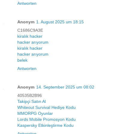
Antworten
Anonym
1. August 2025 um 18:15
C1686C9A3E
kiralık hacker
hacker arıyorum
kiralık hacker
hacker arıyorum
belek
Antworten
Anonym
14. September 2025 um 08:02
40535B2B96
Takipçi Satın Al
Whiteout Survival Hediye Kodu
MMORPG Oyunlar
Lords Mobile Promosyon Kodu
Kaspersky Etkinleştirme Kodu
Antworten