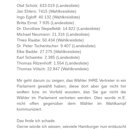
Olaf Scholz: 633.019 (Landesliste)
Jan Ehlers: 7415 (Wahlkreisliste)
Ingo Egloff: 40.132 (Wahlkreisliste)
Britta Ernst: 7.935 (Landesliste)
Dr. Dorothee Stepelfeldt: 14.822 (Landesliste)
Michael Neumann: 21.316 (Landesliste)
Thies Raabe: 50.434 (Wahlkreisliste)
Dr. Peter Tschentscher: 9.407 (Landesliste)
Elke Badde: 27.275 (Wahlkreisliste)
Karl Schwinke: 2.385 (Landesliste)
Thomas Ritzenhoff: 1.554 (Landesliste)
Thomas Völsch: 22.847 (Wahlkreisliste)
Mir geht darum zu zeigen, das Wähler IHRE Vertreter in ein
Parlament gewählt haben, diese dort aber gar nicht hin
wollten bzw. im Vorfeld wussten, das Sie gar nicht die
Wähler im Parlament vertreten werden. Dies wurde m.E.
nicht offen gegenüber dem Wähler im Wahlkampf
kommuniziert.
Das finde ich schade.
Gerne würde ich wissen, wieviele Hamburger nun entäuscht