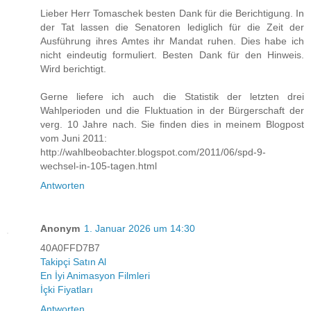
Lieber Herr Tomaschek besten Dank für die Berichtigung. In
der Tat lassen die Senatoren lediglich für die Zeit der
Ausführung ihres Amtes ihr Mandat ruhen. Dies habe ich
nicht eindeutig formuliert. Besten Dank für den Hinweis.
Wird berichtigt.
Gerne liefere ich auch die Statistik der letzten drei
Wahlperioden und die Fluktuation in der Bürgerschaft der
verg. 10 Jahre nach. Sie finden dies in meinem Blogpost
vom Juni 2011:
http://wahlbeobachter.blogspot.com/2011/06/spd-9-
wechsel-in-105-tagen.html
Antworten
Anonym
1. Januar 2026 um 14:30
40A0FFD7B7
Takipçi Satın Al
En İyi Animasyon Filmleri
İçki Fiyatları
Antworten