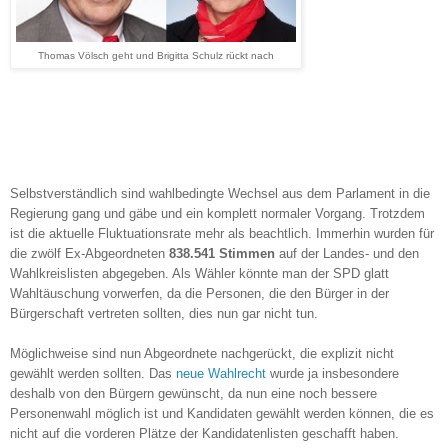
Thomas Völsch geht und Brigitta Schulz rückt nach
Selbstverständlich sind wahlbedingte Wechsel aus dem Parlament in die
Regierung gang und gäbe und ein komplett normaler Vorgang. Trotzdem
ist die aktuelle Fluktuationsrate mehr als beachtlich. Immerhin wurden für
die zwölf Ex-Abgeordneten
838.541
Stimmen
auf der Landes- und den
Wahlkreislisten abgegeben. Als Wähler könnte man der SPD glatt
Wahltäuschung vorwerfen, da die Personen, die den Bürger in der
Bürgerschaft vertreten sollten, dies nun gar nicht tun.
Möglichweise sind nun Abgeordnete nachgerückt, die explizit nicht
gewählt werden sollten. Das
neue Wahlrecht
wurde ja insbesondere
deshalb von den Bürgern gewünscht, da nun eine noch bessere
Personenwahl möglich ist und Kandidaten gewählt werden können, die es
nicht auf die vorderen Plätze der Kandidatenlisten geschafft haben.