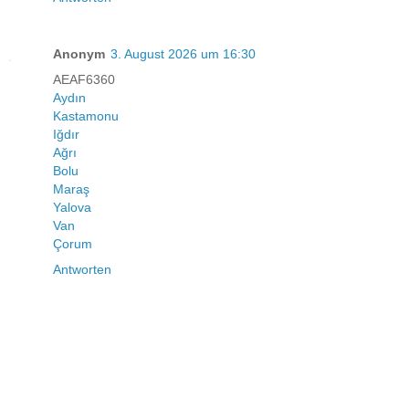
Anonym
3. August 2026 um 16:30
AEAF6360
Aydın
Kastamonu
Iğdır
Ağrı
Bolu
Maraş
Yalova
Van
Çorum
Antworten