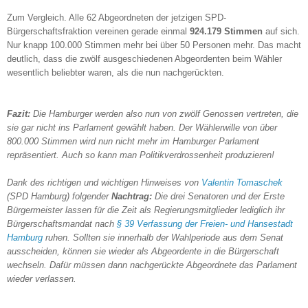
Zum Vergleich. Alle 62 Abgeordneten der jetzigen SPD-
Bürgerschaftsfraktion vereinen gerade einmal
924.179
Stimmen
auf sich.
Nur knapp 100.000 Stimmen mehr bei über 50 Personen mehr. Das macht
deutlich, dass die zwölf ausgeschiedenen Abgeordenten beim Wähler
wesentlich beliebter waren, als die nun nachgerückten.
Fazit:
Die Hamburger werden also nun von zwölf Genossen vertreten, die
sie gar nicht ins Parlament gewählt haben. Der Wählerwille von über
800.000 Stimmen wird nun nicht mehr im Hamburger Parlament
repräsentiert. Auch so kann man Politikverdrossenheit produzieren!
Dank des richtigen und wichtigen Hinweises von
Valentin Tomaschek
(SPD Hamburg) folgender
Nachtrag:
Die drei Senatoren und der Erste
Bürgermeister lassen für die Zeit als Regierungsmitglieder lediglich ihr
Bürgerschaftsmandat nach
§ 39 Verfassung der Freien- und Hansestadt
Hamburg
ruhen. Sollten sie innerhalb der Wahlperiode aus dem Senat
ausscheiden, können sie wieder als Abgeordente in die Bürgerschaft
wechseln. Dafür müssen dann nachgerückte Abgeordnete das Parlament
wieder verlassen.