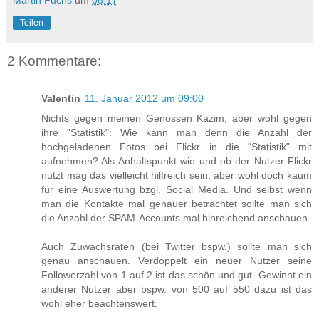
Martin Fuchs
um
08:17
Teilen
2 Kommentare:
Valentin
11. Januar 2012 um 09:00
Nichts gegen meinen Genossen Kazim, aber wohl gegen
ihre "Statistik": Wie kann man denn die Anzahl der
hochgeladenen Fotos bei Flickr in die "Statistik" mit
aufnehmen? Als Anhaltspunkt wie und ob der Nutzer Flickr
nutzt mag das vielleicht hilfreich sein, aber wohl doch kaum
für eine Auswertung bzgl. Social Media. Und selbst wenn
man die Kontakte mal genauer betrachtet sollte man sich
die Anzahl der SPAM-Accounts mal hinreichend anschauen.
Auch Zuwachsraten (bei Twitter bspw.) sollte man sich
genau anschauen. Verdoppelt ein neuer Nutzer seine
Followerzahl von 1 auf 2 ist das schön und gut. Gewinnt ein
anderer Nutzer aber bspw. von 500 auf 550 dazu ist das
wohl eher beachtenswert.