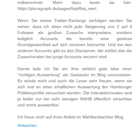
mitberechnet. Mehr dazu lesen sie hier:
https://pluragraph.de/pages/faq#faq_wert
Wenn Sie meine Twitter-Rankings verfolgen werden Sie
sehen, dass ich eben nicht jede Steigerung von 2 auf 4
Follower als großen Zuwachs interpretiere, sondern
lediglich Accounts die bereits eine gewisse
Grundgesamtheit auf sich vereinen betrachte. Und bei den
anderen Accounts gibt es den Disclaimer, der erklärt das die
Zuwachsraten bei junge Accounts verzerrt sind.
Gerne lade ich Sie ein Ihre wirklich gute Idee einer
"richtigen Auswertung" als Gastautor im Blog umzusetzen.
Es würde mich und auch die Leser sehr freuen, wenn sie
sich mal an einer inhaltlichen Auswertung der Hamburger
Politikerprofile versuchen würden. Die Interaktionsraten sind
ja leider nur bei sehr wenigen MdHB öffentlich einsehbar
und somit auswertbar.
Ich freue mich auf ihren Artikel im Wahlbeobachter-Blog.
Antworten