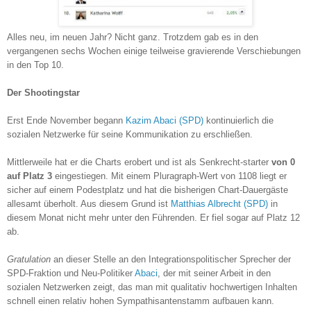
Alles neu, im neuen Jahr? Nicht ganz. Trotzdem gab es in den
vergangenen sechs Wochen einige teilweise gravierende Verschiebungen
in den Top 10.
Der Shootingstar
Erst Ende November begann
Kazim Abaci (SPD)
kontinuierlich die
sozialen Netzwerke für seine Kommunikation zu erschließen.
Mittlerweile hat er die Charts erobert und ist als Senkrecht-starter
von 0
auf Platz 3
eingestiegen. Mit einem Pluragraph-Wert von 1108 liegt er
sicher auf einem Podestplatz und hat die bisherigen Chart-Dauergäste
allesamt überholt. Aus diesem Grund ist
Matthias Albrecht (SPD)
in
diesem Monat nicht mehr unter den Führenden. Er fiel sogar auf Platz 12
ab.
Gratulation
an dieser Stelle an den Integrationspolitischer Sprecher der
SPD-Fraktion und Neu-Politiker
Abaci
, der mit seiner Arbeit in den
sozialen Netzwerken zeigt, das man mit qualitativ hochwertigen Inhalten
schnell einen relativ hohen Sympathisantenstamm aufbauen kann.