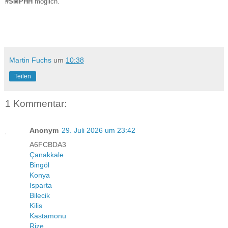
#SMPHH
möglich.
Martin Fuchs
um
10:38
Teilen
1 Kommentar:
Anonym
29. Juli 2026 um 23:42
A6FCBDA3
Çanakkale
Bingöl
Konya
Isparta
Bilecik
Kilis
Kastamonu
Rize