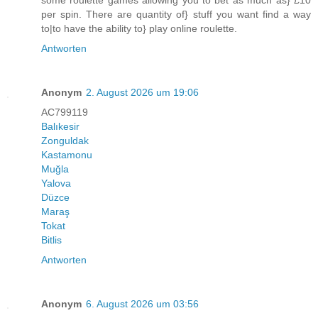
per spin. There are quantity of} stuff you want find a way
to|to have the ability to} play online roulette.
Antworten
Anonym
2. August 2026 um 19:06
AC799119
Balıkesir
Zonguldak
Kastamonu
Muğla
Yalova
Düzce
Maraş
Tokat
Bitlis
Antworten
Anonym
6. August 2026 um 03:56