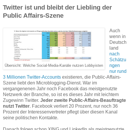
Twitter ist und bleibt der Liebling der
Public Affairs-Szene
Auch
wenn in
Deutsch
land
nach
Schätzu
ngen
Übersicht: Welche Social-Media-Kanäle nutzen Lobbyisten
nur rund
3 Millionen Twitter-Accounts
existieren, die Public-Affairs-
Szene liebt den Microblogging-Dienst. War im
vergangenenen Jahr noch Facebook das meistgenutzte
Netzwerk der Branche, so ist es dieses Jahr mit leichtem
Zugewinn Twitter.
Jeder zweite Public-Affairs-Beauftragte
nutzt Twitter
. Facebook verliert 20 Prozent, nur noch 36
Prozent der Interessenvertreter pflegt über diesen Kanal
seine politischen Kontakte.
Danach folgen schon XING und LinkedIn als meistgenutzte