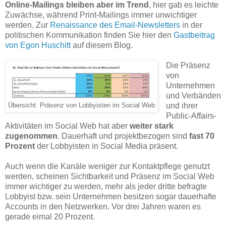
Online-Mailings bleiben aber im Trend
, hier gab es leichte
Zuwächse, während Print-Mailings immer unwichtiger
werden. Zur
Renaissance des Email-Newsletters
in der
politischen Kommunikation finden Sie hier den
Gastbeitrag
von Egon Huschitt
auf diesem Blog.
Die Präsenz
von
Unternehmen
und Verbänden
und ihrer
Übersicht: Präsenz von Lobbyisten im Social Web
Public-Affairs-
Aktivitäten im Social Web hat aber
weiter stark
zugenommen
. Dauerhaft und projektbezogen sind
fast 70
Prozent
der Lobbyisten in Social Media präsent.
Auch wenn die Kanäle weniger zur Kontaktpflege genutzt
werden, scheinen Sichtbarkeit und Präsenz im Social Web
immer wichtiger zu werden, mehr als jeder dritte befragte
Lobbyist bzw. sein Unternehmen besitzen sogar dauerhafte
Accounts in den Netzwerken. Vor drei Jahren waren es
gerade eimal 20 Prozent.