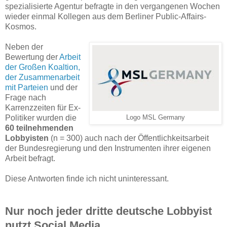
spezialisierte Agentur befragte in den vergangenen Wochen
wieder einmal Kollegen aus dem Berliner Public-Affairs-
Kosmos.
Neben der
Bewertung der
Arbeit
der Großen Koaltion,
der Zusammenarbeit
mit Parteien
und der
Frage nach
Karrenzzeiten für Ex-
Politiker wurden die
Logo MSL Germany
60
teilnehmenden
Lobbyisten
(n = 300) auch nach der Öffentlichkeitsarbeit
der Bundesregierung und den Instrumenten ihrer eigenen
Arbeit befragt.
Diese Antworten finde ich nicht uninteressant.
Nur noch jeder dritte deutsche Lobbyist
nutzt Social Media